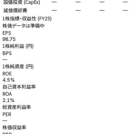
設備投資 (CapEx)
—
—
—
—
減価償却費
—
—
—
—
1株指標・収益性 (
FY25
)
株価データは準備中
EPS
98.75
1株純利益 (円)
BPS
—
1株純資産 (円)
ROE
4.5%
自己資本利益率
ROA
2.1%
総資産利益率
PER
—
株価収益率