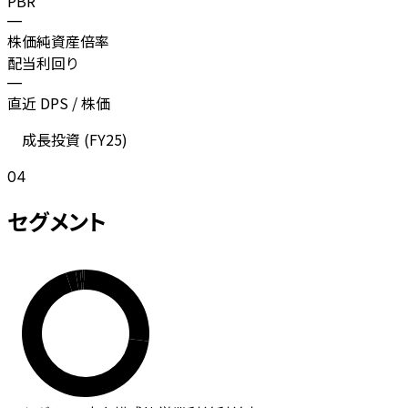
PBR
—
株価純資産倍率
配当利回り
—
直近 DPS / 株価
成長投資 (
FY25
)
04
セグメント