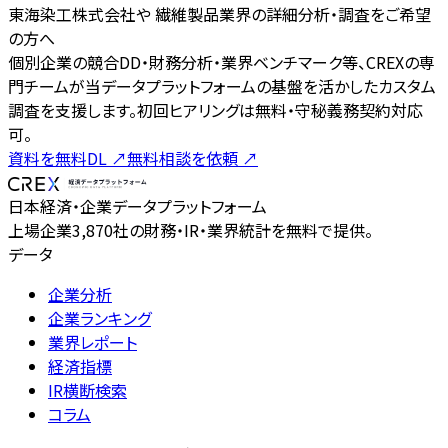
東海染工株式会社や 繊維製品業界の詳細分析・調査をご希望
の方へ
個別企業の競合DD・財務分析・業界ベンチマーク等、CREXの専
門チームが当データプラットフォームの基盤を活かしたカスタム
調査を支援します。初回ヒアリングは無料・守秘義務契約対応
可。
資料を無料DL
↗
無料相談を依頼
↗
日本経済・企業データプラットフォーム
上場企業3,870社の財務・IR・業界統計を無料で提供。
データ
企業分析
企業ランキング
業界レポート
経済指標
IR横断検索
コラム