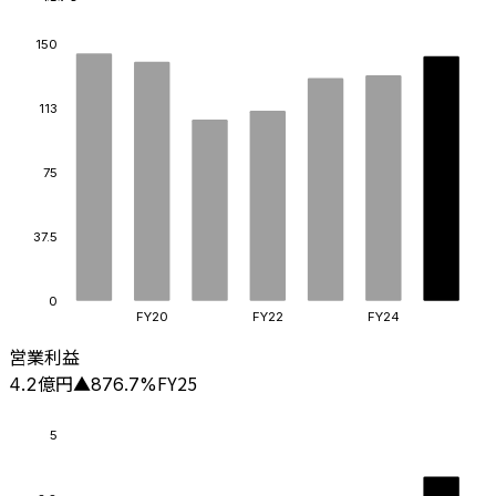
150
113
75
37.5
0
FY20
FY22
FY24
営業利益
億円
FY25
4.2
▲
876.7
%
5