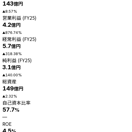
143
億円
8.57
%
▲
営業利益 (FY25)
4.2
億円
876.74
%
▲
経常利益 (FY25)
5.7
億円
318.38
%
▲
純利益 (FY25)
3.1
億円
140.00
%
▲
総資産
149
億円
2.32
%
▲
自己資本比率
57.7
%
—
ROE
4.5
%