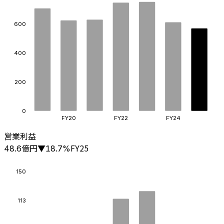
600
400
200
0
FY20
FY22
FY24
営業利益
億円
FY25
48.6
▼
18.7
%
150
113