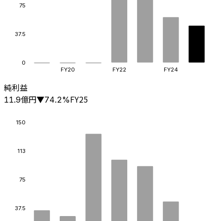
75
37.5
0
FY20
FY22
FY24
純利益
億円
FY25
11.9
▼
74.2
%
150
113
75
37.5