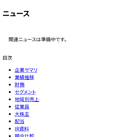
ニュース
関連ニュースは準備中です。
目次
企業サマリ
業績推移
財務
セグメント
地域別売上
従業員
大株主
配当
IR資料
競合比較