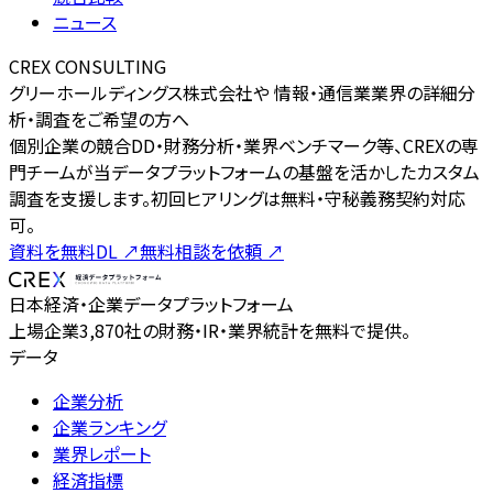
ニュース
CREX CONSULTING
グリーホールディングス株式会社や 情報・通信業業界の詳細分
析・調査をご希望の方へ
個別企業の競合DD・財務分析・業界ベンチマーク等、CREXの専
門チームが当データプラットフォームの基盤を活かしたカスタム
調査を支援します。初回ヒアリングは無料・守秘義務契約対応
可。
資料を無料DL
↗
無料相談を依頼
↗
日本経済・企業データプラットフォーム
上場企業3,870社の財務・IR・業界統計を無料で提供。
データ
企業分析
企業ランキング
業界レポート
経済指標