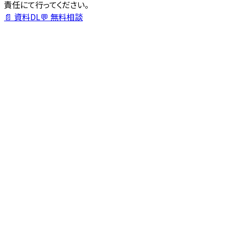
責任にて行ってください。
📄 資料DL
💬 無料相談