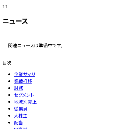
11
ニュース
関連ニュースは準備中です。
目次
企業サマリ
業績推移
財務
セグメント
地域別売上
従業員
大株主
配当