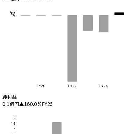
0.2
0.1
0.1
0
0
FY20
FY22
FY24
純利益
億円
FY25
0.1
▲
160.0
%
2
1.5
1