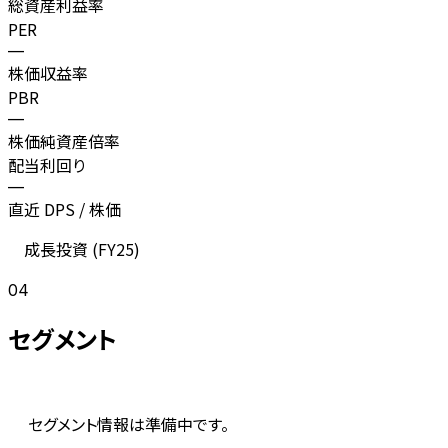
総資産利益率
PER
—
株価収益率
PBR
—
株価純資産倍率
配当利回り
—
直近 DPS / 株価
成長投資 (
FY25
)
04
セグメント
セグメント情報は準備中です。