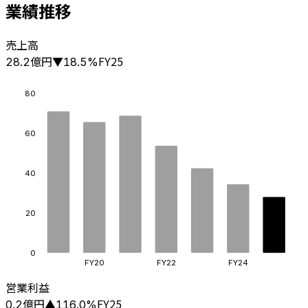
業績推移
売上高
億円
FY25
28.2
▼
18.5
%
80
60
40
20
0
FY20
FY22
FY24
営業利益
億円
FY25
0.2
▲
116.0
%