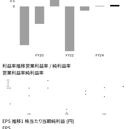
0.5
0
FY20
FY22
FY24
利益率推移
営業利益率 / 純利益率
営業利益率
純利益率
2.5
1.9
1.3
0.6
0.0
FY20
FY22
FY24
EPS 推移
1 株当たり当期純利益 (円)
EPS