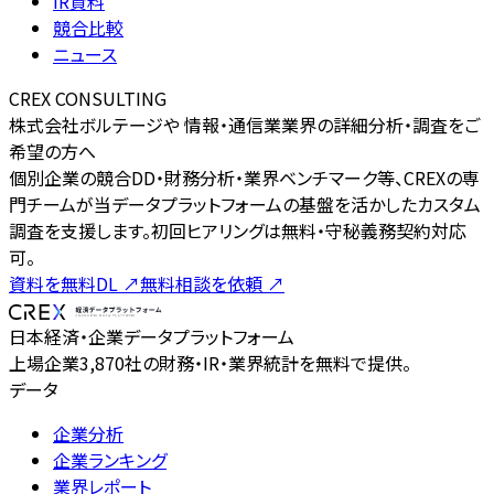
IR資料
競合比較
ニュース
CREX CONSULTING
株式会社ボルテージや 情報・通信業業界の詳細分析・調査をご
希望の方へ
個別企業の競合DD・財務分析・業界ベンチマーク等、CREXの専
門チームが当データプラットフォームの基盤を活かしたカスタム
調査を支援します。初回ヒアリングは無料・守秘義務契約対応
可。
資料を無料DL
↗
無料相談を依頼
↗
日本経済・企業データプラットフォーム
上場企業3,870社の財務・IR・業界統計を無料で提供。
データ
企業分析
企業ランキング
業界レポート