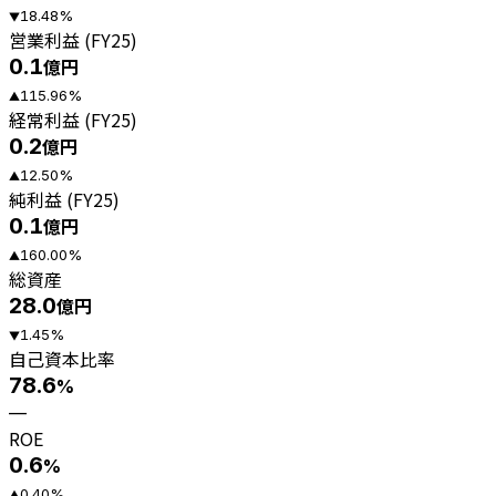
18.48
%
▼
営業利益 (FY25)
0.1
億円
115.96
%
▲
経常利益 (FY25)
0.2
億円
12.50
%
▲
純利益 (FY25)
0.1
億円
160.00
%
▲
総資産
28.0
億円
1.45
%
▼
自己資本比率
78.6
%
—
ROE
0.6
%
0.40
%
▲