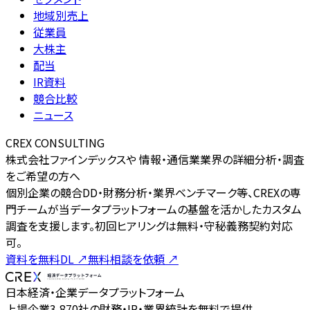
地域別売上
従業員
大株主
配当
IR資料
競合比較
ニュース
CREX CONSULTING
株式会社ファインデックスや 情報・通信業業界の詳細分析・調査
をご希望の方へ
個別企業の競合DD・財務分析・業界ベンチマーク等、CREXの専
門チームが当データプラットフォームの基盤を活かしたカスタム
調査を支援します。初回ヒアリングは無料・守秘義務契約対応
可。
資料を無料DL
↗
無料相談を依頼
↗
日本経済・企業データプラットフォーム
上場企業3,870社の財務・IR・業界統計を無料で提供。