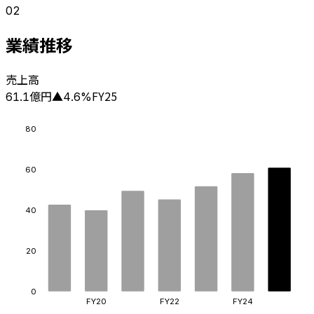
02
業績推移
売上高
億円
FY25
61.1
▲
4.6
%
80
60
40
20
0
FY20
FY22
FY24