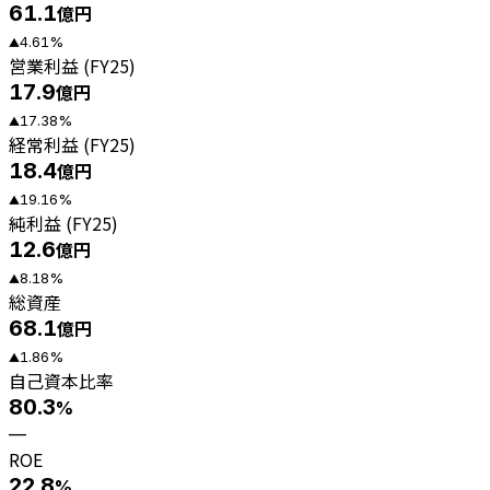
61.1
億円
4.61
%
▲
営業利益 (FY25)
17.9
億円
17.38
%
▲
経常利益 (FY25)
18.4
億円
19.16
%
▲
純利益 (FY25)
12.6
億円
8.18
%
▲
総資産
68.1
億円
1.86
%
▲
自己資本比率
80.3
%
—
ROE
22.8
%