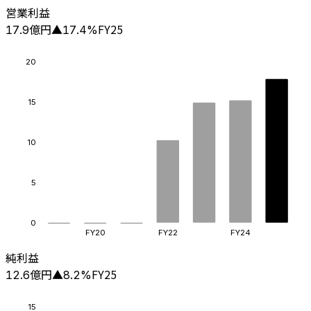
営業利益
億円
FY25
17.9
▲
17.4
%
20
15
10
5
0
FY20
FY22
FY24
純利益
億円
FY25
12.6
▲
8.2
%
15