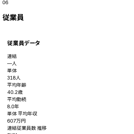
06
従業員
従業員データ
連結
人
—
単体
人
318
平均年齢
歳
40.2
平均勤続
年
8.0
単体 平均年収
万円
607
連結従業員数 推移