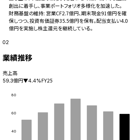
創出に着手し、事業ポートフォリオ多様化を加速した。
財務基盤の維持: 営業CF2.7億円、期末現金91億円を確
保しつつ、投資有価証券35.5億円を保有。配当支払い4.0
億円を実施し株主還元を継続している。
02
業績推移
売上高
億円
FY25
59.3
▼
4.4
%
80
60
40