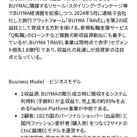
BUYMAに隣接するリセール・スタイリング・ヴィンテージ等
でBUYMA経済圏を拡張しつつ、2024年5月に連結子会社
化した旅行プラットフォーム「BUYMA TRAVEL」を第2の収
益柱として育成する方針を掲げる。新規転職支援サービス
「Q転職」のローンチなど複数の新収益源創出にも着手し
ているが、BUYMA TRAVEL事業は現時点で赤字（セグメン
ト損失1.8億円）であり、収益化の見通しが投資家の注目
点となっている。
Business Model · ビジネスモデル
収益源: BUYMAの取引成立時に徴収するシステム
1
利用料（手数料）が主収益で、売上高の約95%を占
めるFashion Platform事業が中核である。
顧客: 182カ国のパーソナルショッパー（出品側）と
2
国内ファッション愛好者（購入側）をつなぐ2サイドの
CtoC越境ECモデルを運営する。