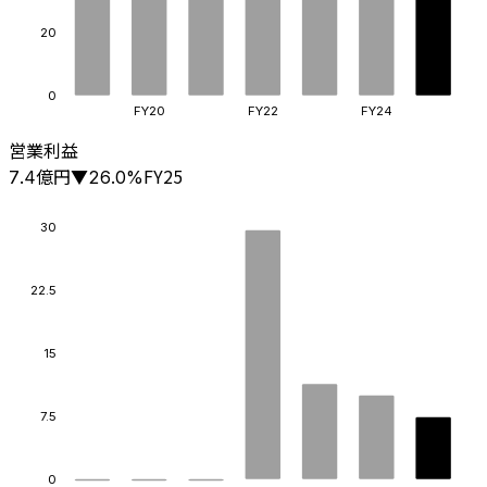
20
0
FY20
FY22
FY24
営業利益
億円
FY25
7.4
▼
26.0
%
30
22.5
15
7.5
0