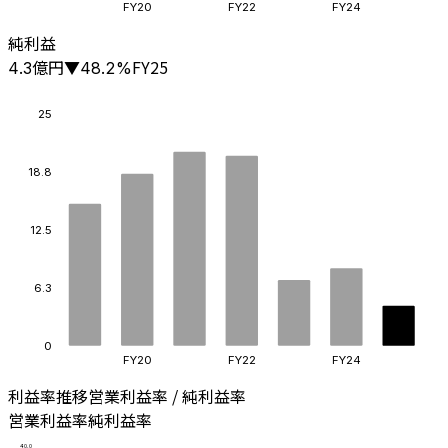
FY20
FY22
FY24
純利益
億円
FY25
4.3
▼
48.2
%
25
18.8
12.5
6.3
0
FY20
FY22
FY24
利益率推移
営業利益率 / 純利益率
営業利益率
純利益率
40.0