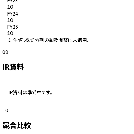
FY
23
10
FY
24
10
FY
25
10
※ 生値。株式分割の遡及調整は未適用。
09
IR資料
IR資料は準備中です。
10
競合比較