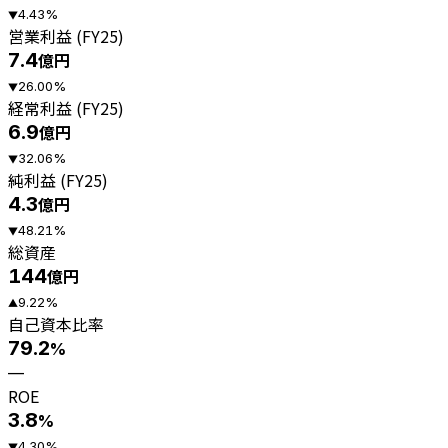
4.43
%
▼
営業利益 (FY25)
7.4
億円
26.00
%
▼
経常利益 (FY25)
6.9
億円
32.06
%
▼
純利益 (FY25)
4.3
億円
48.21
%
▼
総資産
144
億円
9.22
%
▲
自己資本比率
79.2
%
—
ROE
3.8
%
4.30
%
▼