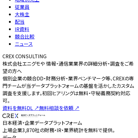
従業員
大株主
配当
IR資料
競合比較
ニュース
CREX CONSULTING
株式会社エニグモや 情報・通信業業界の詳細分析・調査をご希
望の方へ
個別企業の競合DD・財務分析・業界ベンチマーク等、CREXの専
門チームが当データプラットフォームの基盤を活かしたカスタム
調査を支援します。初回ヒアリングは無料・守秘義務契約対応
可。
資料を無料DL
↗
無料相談を依頼
↗
日本経済・企業データプラットフォーム
上場企業3,870社の財務・IR・業界統計を無料で提供。
データ