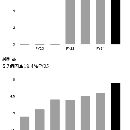
4
2
0
FY20
FY22
FY24
純利益
億円
FY25
5.7
▲
19.4
%
6
4.5
3
1.5