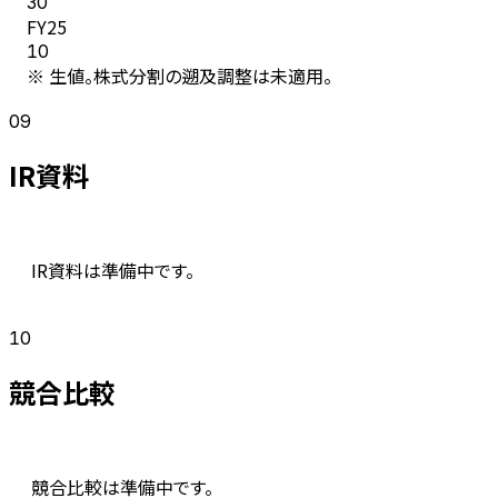
30
FY
25
10
※ 生値。株式分割の遡及調整は未適用。
09
IR資料
IR資料は準備中です。
10
競合比較
競合比較は準備中です。