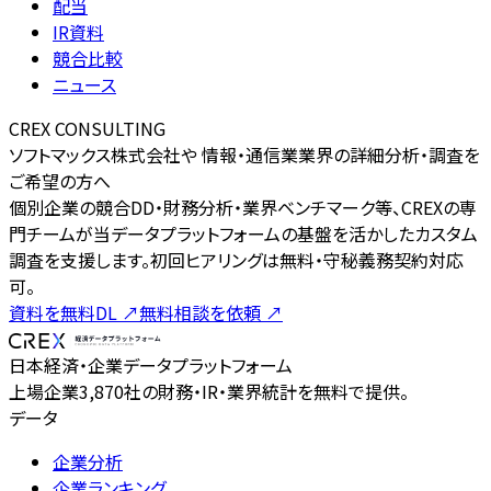
配当
IR資料
競合比較
ニュース
CREX CONSULTING
ソフトマックス株式会社や 情報・通信業業界の詳細分析・調査を
ご希望の方へ
個別企業の競合DD・財務分析・業界ベンチマーク等、CREXの専
門チームが当データプラットフォームの基盤を活かしたカスタム
調査を支援します。初回ヒアリングは無料・守秘義務契約対応
可。
資料を無料DL
↗
無料相談を依頼
↗
日本経済・企業データプラットフォーム
上場企業3,870社の財務・IR・業界統計を無料で提供。
データ
企業分析
企業ランキング