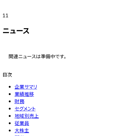
11
ニュース
関連ニュースは準備中です。
目次
企業サマリ
業績推移
財務
セグメント
地域別売上
従業員
大株主