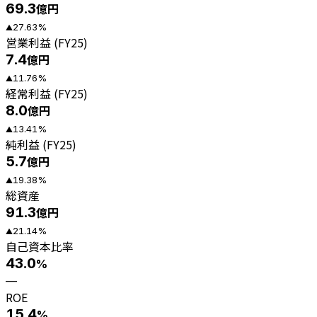
69.3
億円
27.63
%
▲
営業利益 (FY25)
7.4
億円
11.76
%
▲
経常利益 (FY25)
8.0
億円
13.41
%
▲
純利益 (FY25)
5.7
億円
19.38
%
▲
総資産
91.3
億円
21.14
%
▲
自己資本比率
43.0
%
—
ROE
15.4
%