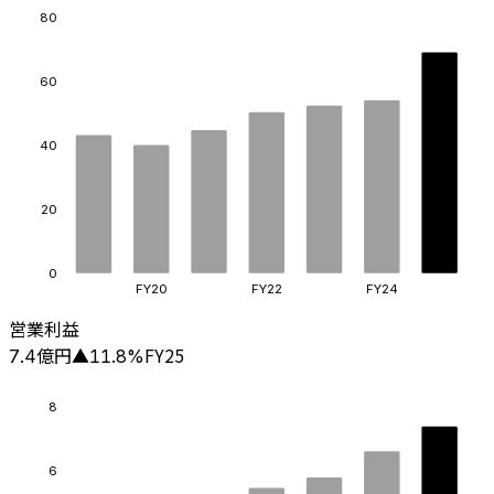
80
60
40
20
0
FY20
FY22
FY24
営業利益
億円
FY25
7.4
▲
11.8
%
8
6