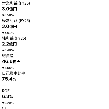
営業利益 (FY25)
3.0
億円
6.58
%
▼
経常利益 (FY25)
3.0
億円
5.61
%
▼
純利益 (FY25)
2.2
億円
0.46
%
▲
総資産
46.6
億円
4.55
%
▼
自己資本比率
75.4
%
—
ROE
6.3
%
0.20
%
▼
01