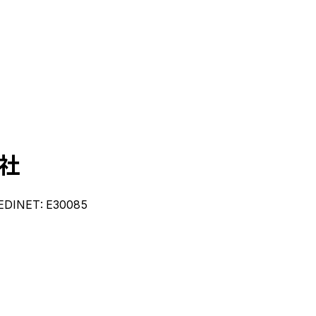
社
EDINET:
E30085