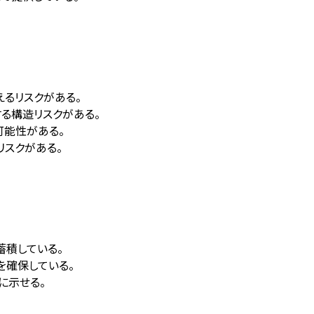
えるリスクがある。
する構造リスクがある。
可能性がある。
スクがある。
蓄積している。
を確保している。
的に示せる。