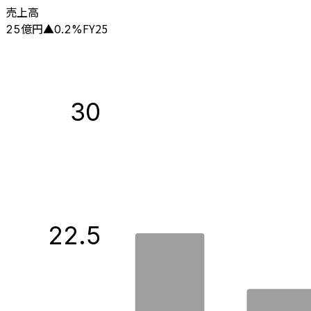
売上高
億円
FY25
25
▲
0.2
%
30
22.5