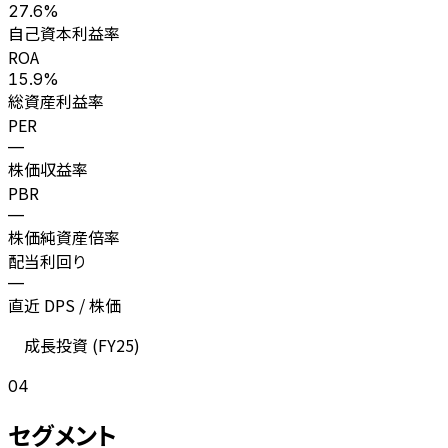
27.6%
自己資本利益率
ROA
15.9%
総資産利益率
PER
—
株価収益率
PBR
—
株価純資産倍率
配当利回り
—
直近 DPS / 株価
成長投資 (
FY25
)
04
セグメント