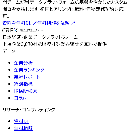
門チームが当データプラットフォームの基盤を活かしたカスタム
調査を支援します。初回ヒアリングは無料・守秘義務契約対応
可。
資料を無料DL
↗
無料相談を依頼
↗
日本経済・企業データプラットフォーム
上場企業3,870社の財務・IR・業界統計を無料で提供。
データ
企業分析
企業ランキング
業界レポート
経済指標
IR横断検索
コラム
リサーチ・コンサルティング
資料DL
無料相談