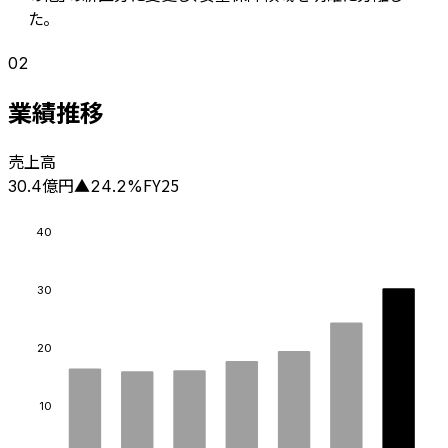
た。
02
業績推移
売上高
億円
FY25
30.4
▲
24.2
%
40
30
20
10