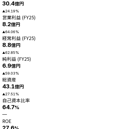
30.4
億円
24.19
%
▲
営業利益 (FY25)
8.2
億円
64.06
%
▲
経常利益 (FY25)
8.8
億円
62.85
%
▲
純利益 (FY25)
6.9
億円
59.03
%
▲
総資産
43.1
億円
27.51
%
▲
自己資本比率
64.7
%
—
ROE
27.6
%