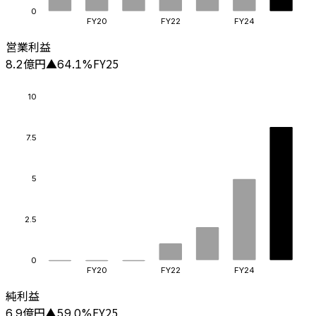
0
FY20
FY22
FY24
営業利益
億円
FY25
8.2
▲
64.1
%
10
7.5
5
2.5
0
FY20
FY22
FY24
純利益
億円
FY25
6.9
▲
59.0
%