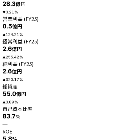
28.3
億円
3.21
%
▼
営業利益 (FY25)
0.5
億円
124.21
%
▲
経常利益 (FY25)
2.6
億円
255.42
%
▲
純利益 (FY25)
2.6
億円
320.17
%
▲
総資産
55.0
億円
3.89
%
▲
自己資本比率
83.7
%
—
ROE
5.8
%