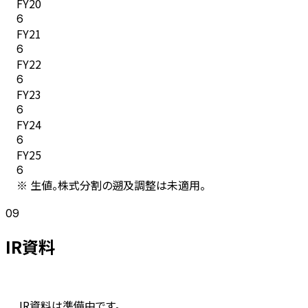
FY
20
6
FY
21
6
FY
22
6
FY
23
6
FY
24
6
FY
25
6
※ 生値。株式分割の遡及調整は未適用。
09
IR資料
IR資料は準備中です。