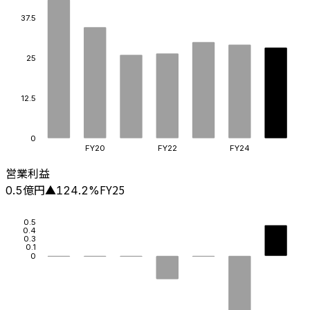
37.5
25
12.5
0
FY20
FY22
FY24
営業利益
億円
FY25
0.5
▲
124.2
%
0.5
0.4
0.3
0.1
0