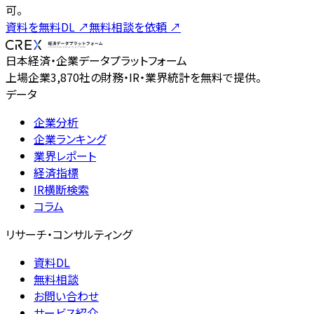
可。
資料を無料DL
↗
無料相談を依頼
↗
日本経済・企業データプラットフォーム
上場企業3,870社の財務・IR・業界統計を無料で提供。
データ
企業分析
企業ランキング
業界レポート
経済指標
IR横断検索
コラム
リサーチ・コンサルティング
資料DL
無料相談
お問い合わせ
サービス紹介