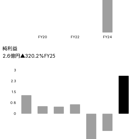
FY20
FY22
FY24
純利益
億円
FY25
2.6
▲
320.2
%
3
2.3
1.5
0.8
0