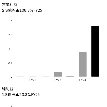
営業利益
億円
FY25
2.8
▲
108.3
%
3
2.3
1.5
0.8
0
FY20
FY22
FY24
純利益
億円
FY25
1.8
▲
20.3
%
2