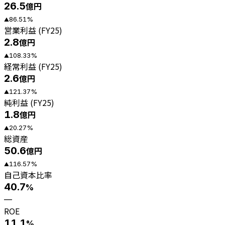
26.5
億円
86.51
%
▲
営業利益 (FY25)
2.8
億円
108.33
%
▲
経常利益 (FY25)
2.6
億円
121.37
%
▲
純利益 (FY25)
1.8
億円
20.27
%
▲
総資産
50.6
億円
116.57
%
▲
自己資本比率
40.7
%
—
ROE
11.1
%