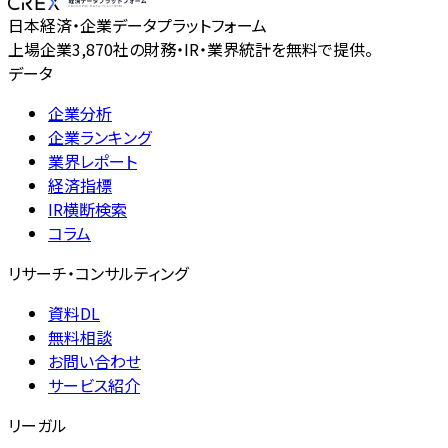
日本経済・企業データプラットフォーム
上場企業3,870社の財務・IR・業界統計を無料で提供。
データ
企業分析
企業ランキング
業界レポート
経済指標
IR横断検索
コラム
リサーチ・コンサルティング
資料DL
無料相談
お問い合わせ
サービス紹介
リーガル