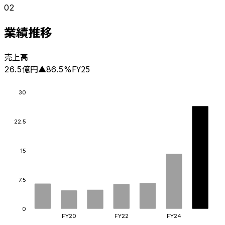
02
業績推移
売上高
億円
FY25
26.5
▲
86.5
%
30
22.5
15
7.5
0
FY20
FY22
FY24