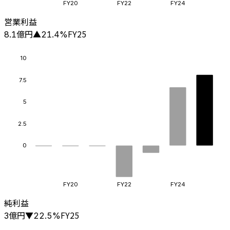
FY20
FY22
FY24
営業利益
億円
FY25
8.1
▲
21.4
%
10
7.5
5
2.5
0
FY20
FY22
FY24
純利益
億円
FY25
3
▼
22.5
%