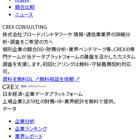
競合比較
ニュース
CREX CONSULTING
株式会社ブロードバンドタワーや 情報・通信業業界の詳細分
析・調査をご希望の方へ
個別企業の競合DD・財務分析・業界ベンチマーク等、CREXの専
門チームが当データプラットフォームの基盤を活かしたカスタム
調査を支援します。初回ヒアリングは無料・守秘義務契約対応
可。
資料を無料DL
↗
無料相談を依頼
↗
日本経済・企業データプラットフォーム
上場企業3,870社の財務・IR・業界統計を無料で提供。
データ
企業分析
企業ランキング
業界レポート