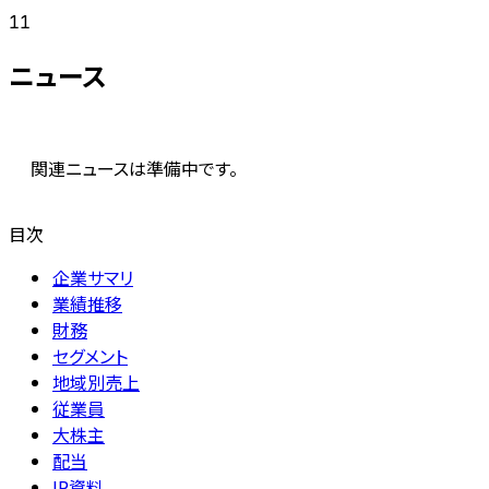
11
ニュース
関連ニュースは準備中です。
目次
企業サマリ
業績推移
財務
セグメント
地域別売上
従業員
大株主
配当
IR資料