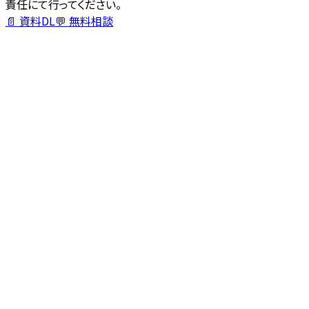
責任にて行ってください。
📄 資料DL
💬 無料相談