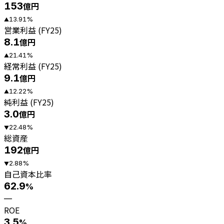
153
億円
13.91
%
▲
営業利益 (FY25)
8.1
億円
21.41
%
▲
経常利益 (FY25)
9.1
億円
12.22
%
▲
純利益 (FY25)
3.0
億円
22.48
%
▼
総資産
192
億円
2.88
%
▼
自己資本比率
62.9
%
—
ROE
3.5
%