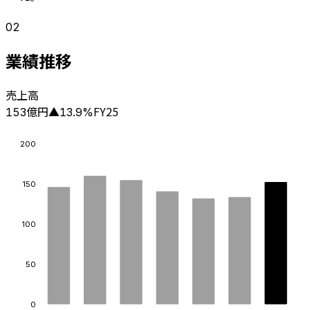
02
業績推移
売上高
億円
FY25
153
▲
13.9
%
200
150
100
50
0