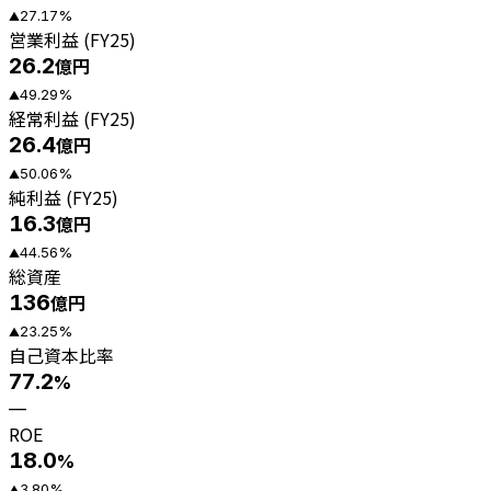
27.17
%
▲
営業利益 (FY25)
26.2
億円
49.29
%
▲
経常利益 (FY25)
26.4
億円
50.06
%
▲
純利益 (FY25)
16.3
億円
44.56
%
▲
総資産
136
億円
23.25
%
▲
自己資本比率
77.2
%
—
ROE
18.0
%
3.80
%
▲