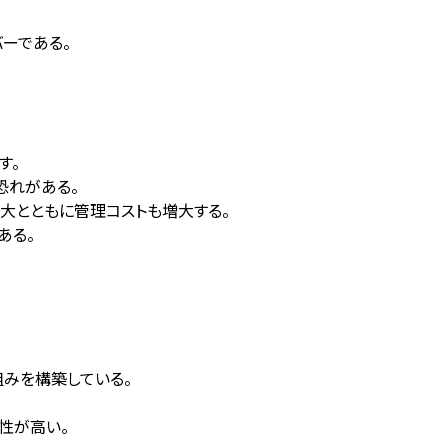
バーである。
す。
恐れがある。
大とともに管理コストも増大する。
ある。
組みを構築している。
視性が高い。