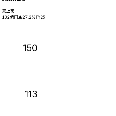
売上高
億円
FY25
132
▲
27.2
%
150
113