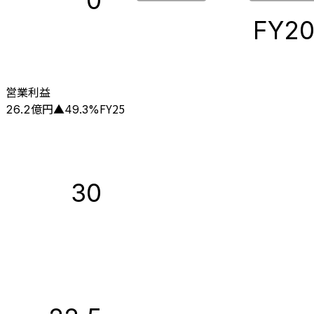
0
FY2
営業利益
億円
FY25
26.2
▲
49.3
%
30