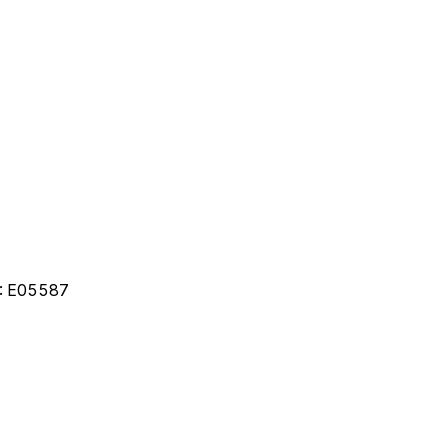
:
E05587