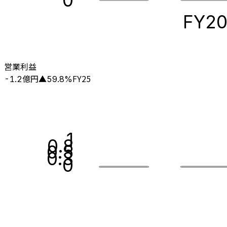
0
FY2
営業利益
億円
FY25
-1.2
▲
59.8
%
1
0.8
0.5
0.3
0