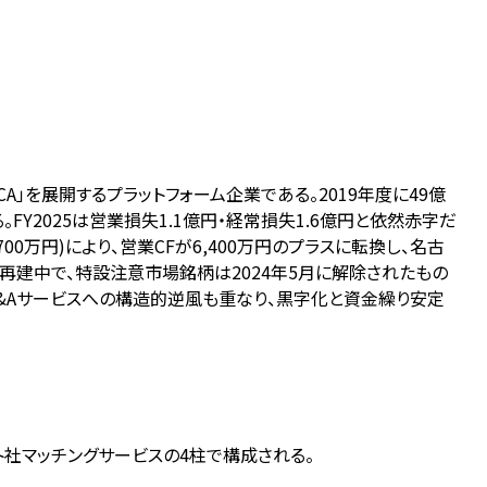
TICA」を展開するプラットフォーム企業である。2019年度に49億
る。FY2025は営業損失1.1億円・経常損失1.6億円と依然赤字だ
0万円)により、営業CFが6,400万円のプラスに転換し、名古
ら再建中で、特設注意市場銘柄は2024年5月に解除されたもの
るQ&Aサービスへの構造的逆風も重なり、黒字化と資金繰り安定
サイト社マッチングサービスの4柱で構成される。