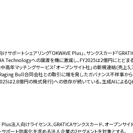
けサポートシェアリング「OKWAVE Plus」、サンクスカード「GRA
 Technologyへの譲渡を機に激減し、FY2025は2億円にとどま
中高年マッチングサービス「オープンサイト社」の新規連結(売上5,70
aging Bull合同会社との取引に端を発したガバナンス不祥事か
2025は2.8億円の株式発行)への依存が続いている。生成AIによ
E Plus法人向けライセンス、GRATICAサンクスカード、オープン
マーサポート効率化を求める法人企業の2セグメントを対象とする。