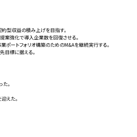
な契約型収益の積み上げを目指す。
域への提案強化で導入企業数を回復させる。
事業ポートフォリオ構築のためのM&Aを継続実行する。
先目標に据える。
った。
を迎えた。