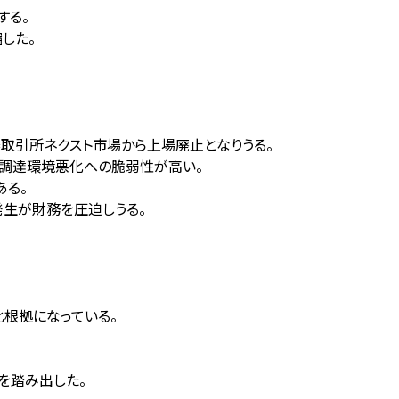
する。
した。
券取引所ネクスト市場から上場廃止となりうる。
スクと調達環境悪化への脆弱性が高い。
ある。
償発生が財務を圧迫しうる。
化根拠になっている。
を踏み出した。