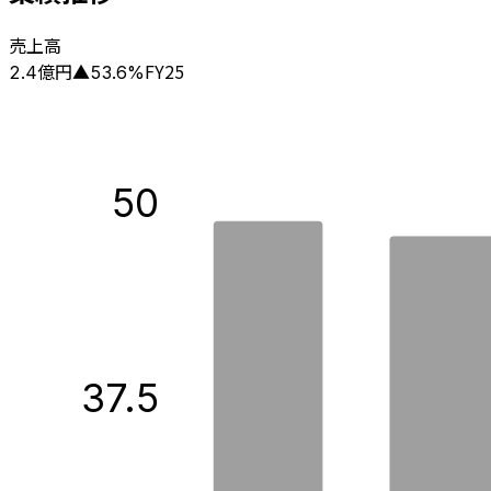
売上高
億円
FY25
2.4
▲
53.6
%
50
37.5