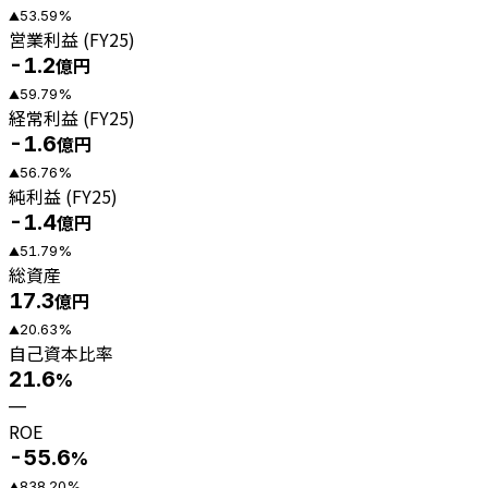
53.59
%
▲
営業利益 (FY25)
-1.2
億円
59.79
%
▲
経常利益 (FY25)
-1.6
億円
56.76
%
▲
純利益 (FY25)
-1.4
億円
51.79
%
▲
総資産
17.3
億円
20.63
%
▲
自己資本比率
21.6
%
—
ROE
-55.6
%
838.20
%
▲