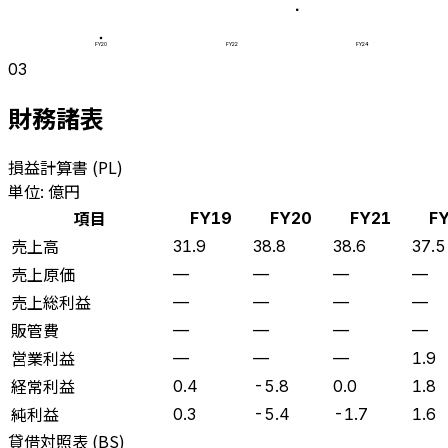
FY20
FY22
FY24
03
財務諸表
損益計算書 (PL)
単位: 億円
項目
FY19
FY20
FY21
F
売上高
31.9
38.8
38.6
37.5
売上原価
—
—
—
—
売上総利益
—
—
—
—
販管費
—
—
—
—
営業利益
—
—
—
1.9
経常利益
0.4
-5.8
0.0
1.8
純利益
0.3
-5.4
-1.7
1.6
貸借対照表 (BS)