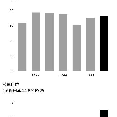
40
30
20
10
0
FY20
FY22
FY24
営業利益
億円
FY25
2.6
▲
44.8
%
3