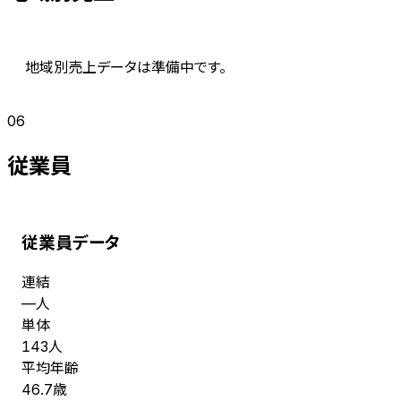
地域別売上データは準備中です。
06
従業員
従業員データ
連結
人
—
単体
人
143
平均年齢
歳
46.7