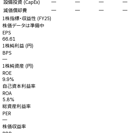
設備投資 (CapEx)
—
—
—
—
減価償却費
—
—
—
—
1株指標・収益性 (
FY25
)
株価データは準備中
EPS
66.61
1株純利益 (円)
BPS
—
1株純資産 (円)
ROE
9.9%
自己資本利益率
ROA
5.8%
総資産利益率
PER
—
株価収益率