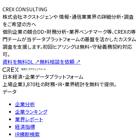
CREX CONSULTING
株式会社ネクストジェンや 情報・通信業業界の詳細分析・調査
をご希望の方へ
個別企業の競合DD・財務分析・業界ベンチマーク等、CREXの専
門チームが当データプラットフォームの基盤を活かしたカスタム
調査を支援します。初回ヒアリングは無料・守秘義務契約対応
可。
資料を無料DL
↗
無料相談を依頼
↗
日本経済・企業データプラットフォーム
上場企業3,870社の財務・IR・業界統計を無料で提供。
データ
企業分析
企業ランキング
業界レポート
経済指標
IR横断検索