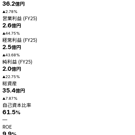
36.2
億円
2.78
%
▲
営業利益 (FY25)
2.6
億円
44.75
%
▲
経常利益 (FY25)
2.5
億円
43.68
%
▲
純利益 (FY25)
2.0
億円
22.75
%
▲
総資産
35.4
億円
7.87
%
▲
自己資本比率
61.5
%
—
ROE
9.9
%