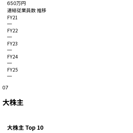
万円
650
連結従業員数 推移
FY
21
—
FY
22
—
FY
23
—
FY
24
—
FY
25
—
07
大株主
大株主 Top 10