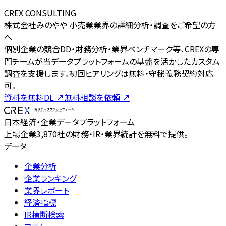
CREX CONSULTING
株式会社みのやや 小売業業界の詳細分析・調査をご希望の方
へ
個別企業の競合DD・財務分析・業界ベンチマーク等、CREXの専
門チームが当データプラットフォームの基盤を活かしたカスタム
調査を支援します。初回ヒアリングは無料・守秘義務契約対応
可。
資料を無料DL
↗
無料相談を依頼
↗
日本経済・企業データプラットフォーム
上場企業3,870社の財務・IR・業界統計を無料で提供。
データ
企業分析
企業ランキング
業界レポート
経済指標
IR横断検索