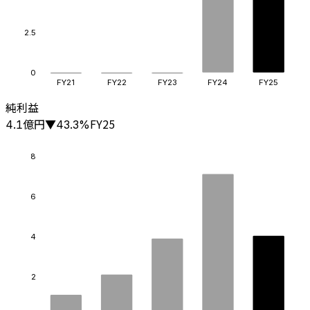
2.5
0
FY21
FY22
FY23
FY24
FY25
純利益
億円
FY25
4.1
▼
43.3
%
8
6
4
2