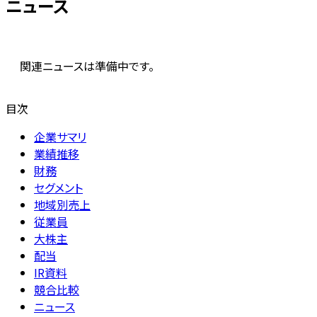
ニュース
関連ニュースは準備中です。
目次
企業サマリ
業績推移
財務
セグメント
地域別売上
従業員
大株主
配当
IR資料
競合比較
ニュース