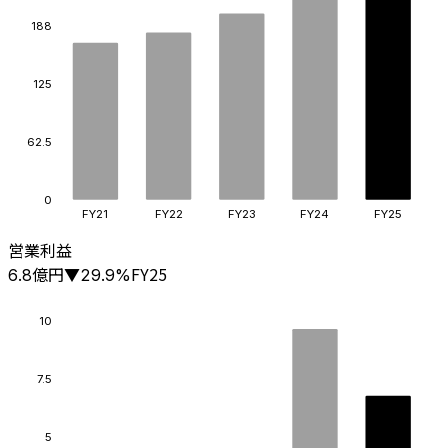
188
125
62.5
0
FY21
FY22
FY23
FY24
FY25
営業利益
億円
FY25
6.8
▼
29.9
%
10
7.5
5