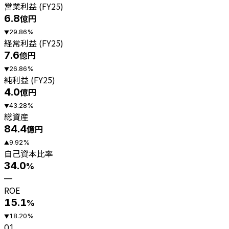
営業利益 (FY25)
6.8
億円
29.86
%
▼
経常利益 (FY25)
7.6
億円
26.86
%
▼
純利益 (FY25)
4.0
億円
43.28
%
▼
総資産
84.4
億円
9.92
%
▲
自己資本比率
34.0
%
—
ROE
15.1
%
18.20
%
▼
01