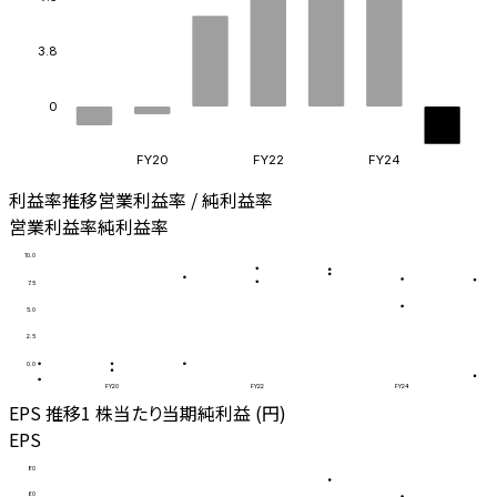
3.8
0
FY20
FY22
FY24
利益率推移
営業利益率 / 純利益率
営業利益率
純利益率
10.0
7.5
5.0
2.5
0.0
FY20
FY22
FY24
EPS 推移
1 株当たり当期純利益 (円)
EPS
80
60