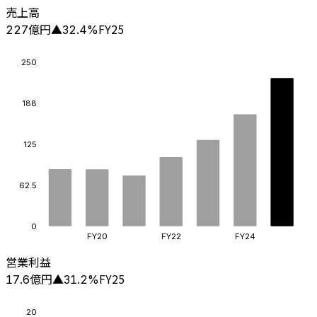
売上高
億円
FY25
227
▲
32.4
%
250
188
125
62.5
0
FY20
FY22
FY24
営業利益
億円
FY25
17.6
▲
31.2
%
20