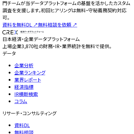
門チームが当データプラットフォームの基盤を活かしたカスタム
調査を支援します。初回ヒアリングは無料・守秘義務契約対応
可。
資料を無料DL
↗
無料相談を依頼
↗
日本経済・企業データプラットフォーム
上場企業3,870社の財務・IR・業界統計を無料で提供。
データ
企業分析
企業ランキング
業界レポート
経済指標
IR横断検索
コラム
リサーチ・コンサルティング
資料DL
無料相談