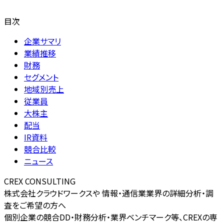
目次
企業サマリ
業績推移
財務
セグメント
地域別売上
従業員
大株主
配当
IR資料
競合比較
ニュース
CREX CONSULTING
株式会社クラウドワークスや 情報・通信業業界の詳細分析・調
査をご希望の方へ
個別企業の競合DD・財務分析・業界ベンチマーク等、CREXの専