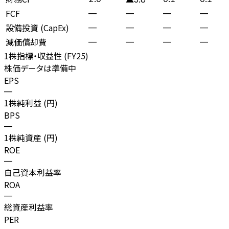
FCF
—
—
—
—
設備投資 (CapEx)
—
—
—
—
減価償却費
—
—
—
—
1株指標・収益性 (
FY25
)
株価データは準備中
EPS
—
1株純利益 (円)
BPS
—
1株純資産 (円)
ROE
—
自己資本利益率
ROA
—
総資産利益率
PER