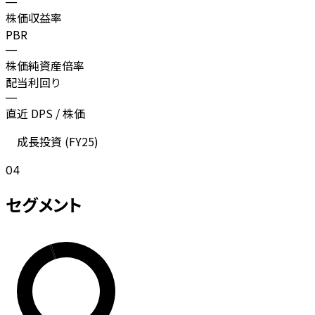
—
株価収益率
PBR
—
株価純資産倍率
配当利回り
—
直近 DPS / 株価
成長投資 (
FY25
)
04
セグメント