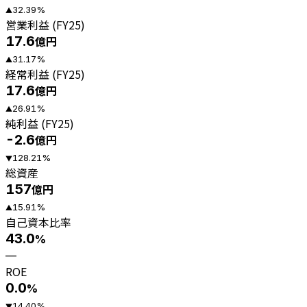
32.39
%
▲
営業利益 (FY25)
17.6
億円
31.17
%
▲
経常利益 (FY25)
17.6
億円
26.91
%
▲
純利益 (FY25)
-2.6
億円
128.21
%
▼
総資産
157
億円
15.91
%
▲
自己資本比率
43.0
%
—
ROE
0.0
%
14.40
%
▼