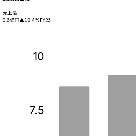
売上高
億円
FY25
9.6
▲
19.4
%
10
7.5