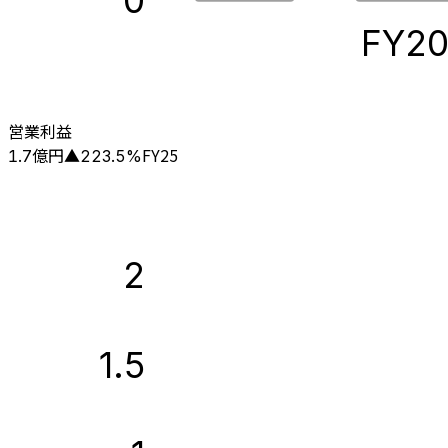
0
FY2
営業利益
億円
FY25
1.7
▲
223.5
%
2
1.5