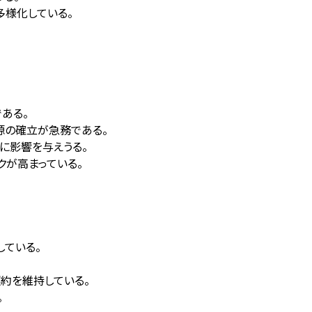
多様化している。
ある。
源の確立が急務である。
に影響を与えうる。
クが高まっている。
している。
契約を維持している。
。