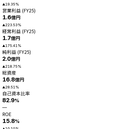
19.35
%
▲
営業利益 (FY25)
1.6
億円
223.53
%
▲
経常利益 (FY25)
1.7
億円
175.41
%
▲
純利益 (FY25)
2.0
億円
218.75
%
▲
総資産
16.8
億円
28.51
%
▲
自己資本比率
82.9
%
—
ROE
15.8
%
10.10
%
▲