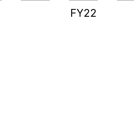
0
FY22