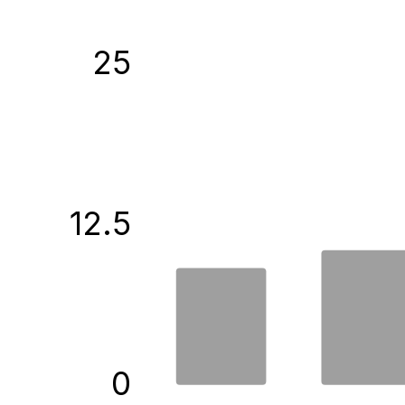
25
12.5
0