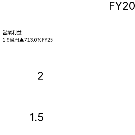
FY2
営業利益
億円
FY25
1.9
▲
713.0
%
2
1.5