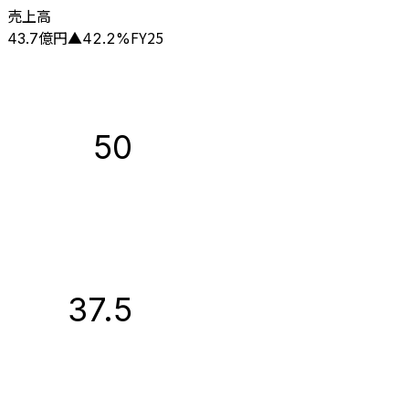
売上高
億円
FY25
43.7
▲
42.2
%
50
37.5