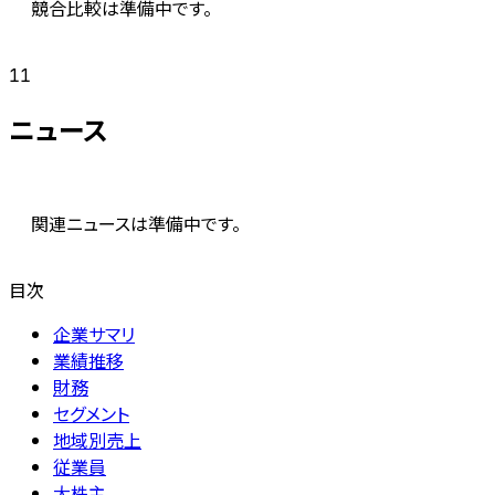
競合比較は準備中です。
11
ニュース
関連ニュースは準備中です。
目次
企業サマリ
業績推移
財務
セグメント
地域別売上
従業員
大株主