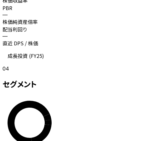
株価収益率
PBR
—
株価純資産倍率
配当利回り
—
直近 DPS / 株価
成長投資 (
FY25
)
04
セグメント