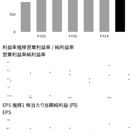
100
0
FY20
FY22
FY24
利益率推移
営業利益率 / 純利益率
営業利益率
純利益率
6.0
4.5
3.0
1.5
0.0
FY20
FY22
FY24
EPS 推移
1 株当たり当期純利益 (円)
EPS
150
112.5