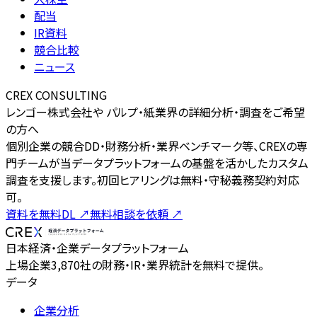
配当
IR資料
競合比較
ニュース
CREX CONSULTING
レンゴー株式会社や パルプ・紙業界の詳細分析・調査をご希望
の方へ
個別企業の競合DD・財務分析・業界ベンチマーク等、CREXの専
門チームが当データプラットフォームの基盤を活かしたカスタム
調査を支援します。初回ヒアリングは無料・守秘義務契約対応
可。
資料を無料DL
↗
無料相談を依頼
↗
日本経済・企業データプラットフォーム
上場企業3,870社の財務・IR・業界統計を無料で提供。
データ
企業分析