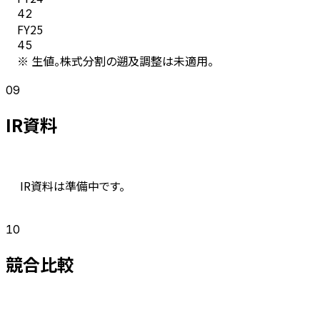
42
FY
25
45
※ 生値。株式分割の遡及調整は未適用。
09
IR資料
IR資料は準備中です。
10
競合比較