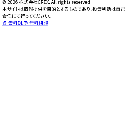
©
2026
株式会社CREX. All rights reserved.
本サイトは情報提供を目的とするものであり、投資判断は自己
責任にて行ってください。
📄 資料DL
💬 無料相談