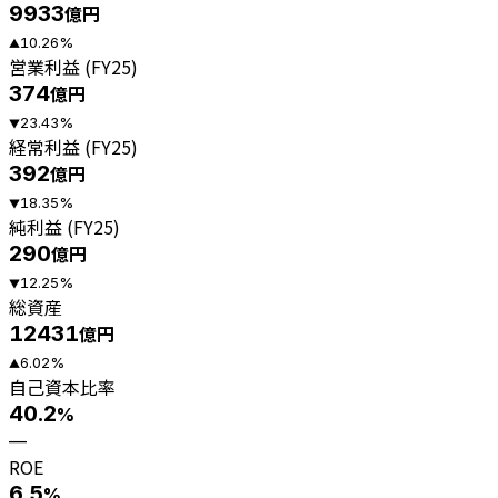
9933
億円
10.26
%
▲
営業利益 (FY25)
374
億円
23.43
%
▼
経常利益 (FY25)
392
億円
18.35
%
▼
純利益 (FY25)
290
億円
12.25
%
▼
総資産
12431
億円
6.02
%
▲
自己資本比率
40.2
%
—
ROE
6.5
%