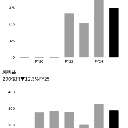
375
250
125
0
FY20
FY22
FY24
純利益
億円
FY25
290
▼
12.3
%
400
300
200