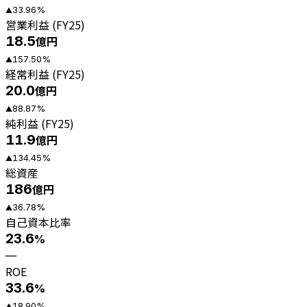
33.96
%
▲
営業利益 (FY25)
18.5
億円
157.50
%
▲
経常利益 (FY25)
20.0
億円
88.87
%
▲
純利益 (FY25)
11.9
億円
134.45
%
▲
総資産
186
億円
36.78
%
▲
自己資本比率
23.6
%
—
ROE
33.6
%
18.90
%
▲