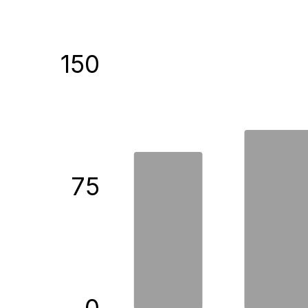
150
75