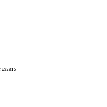
:
E32815