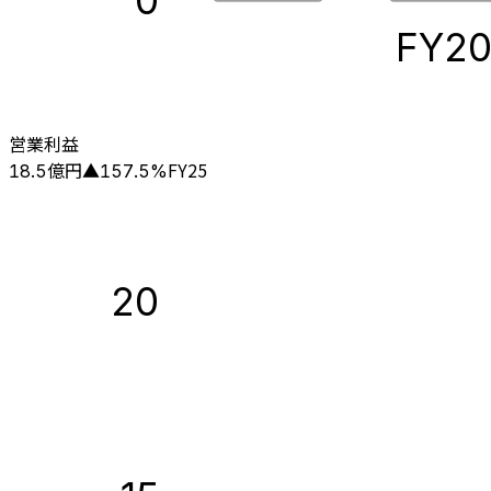
0
FY2
営業利益
億円
FY25
18.5
▲
157.5
%
20