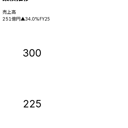
売上高
億円
FY25
251
▲
34.0
%
300
225