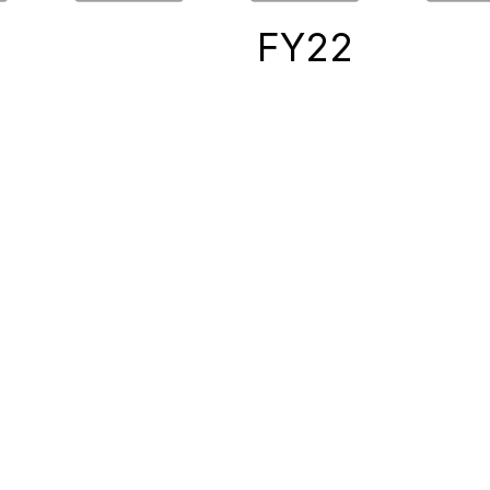
0
FY22