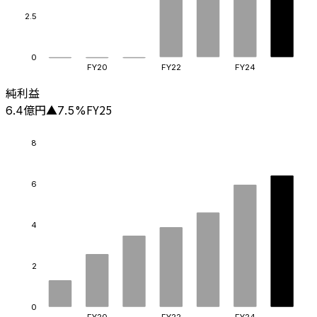
2.5
0
FY20
FY22
FY24
純利益
億円
FY25
6.4
▲
7.5
%
8
6
4
2
0
FY20
FY22
FY24