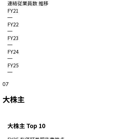
連結従業員数 推移
FY
21
—
FY
22
—
FY
23
—
FY
24
—
FY
25
—
07
大株主
大株主 Top 10