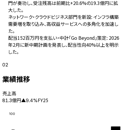
門が奏功し、受注残高は前期比+20.6%の19.3億円に拡
大した。
ネットワーク・クラウドビジネス部門を新設: インフラ構築
需要増を取り込み、高収益サービスへの多角化を加速し
た。
配当152百万円を支払い・中計「Go Beyond」策定: 2026
年2月に新中期計画を発表し、配当性向40%以上を明示
した。
02
業績推移
売上高
億円
FY25
81.3
▲
9.4
%
100