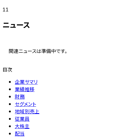
11
ニュース
関連ニュースは準備中です。
目次
企業サマリ
業績推移
財務
セグメント
地域別売上
従業員
大株主
配当