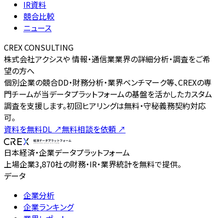
IR資料
競合比較
ニュース
CREX CONSULTING
株式会社アクシスや 情報・通信業業界の詳細分析・調査をご希
望の方へ
個別企業の競合DD・財務分析・業界ベンチマーク等、CREXの専
門チームが当データプラットフォームの基盤を活かしたカスタム
調査を支援します。初回ヒアリングは無料・守秘義務契約対応
可。
資料を無料DL
↗
無料相談を依頼
↗
日本経済・企業データプラットフォーム
上場企業3,870社の財務・IR・業界統計を無料で提供。
データ
企業分析
企業ランキング