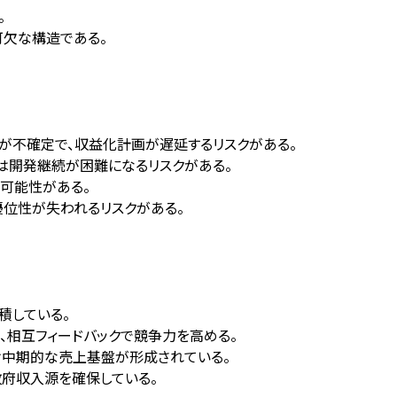
。
可欠な構造である。
成否が不確定で、収益化計画が遅延するリスクがある。
合は開発継続が困難になるリスクがある。
可能性がある。
優位性が失われるリスクがある。
積している。
り、相互フィードバックで競争力を高める。
受け中期的な売上基盤が形成されている。
政府収入源を確保している。