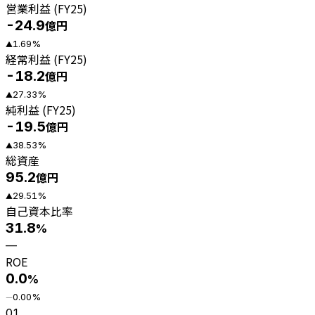
営業利益 (FY25)
-24.9
億円
1.69
%
▲
経常利益 (FY25)
-18.2
億円
27.33
%
▲
純利益 (FY25)
-19.5
億円
38.53
%
▲
総資産
95.2
億円
29.51
%
▲
自己資本比率
31.8
%
—
ROE
0.0
%
0.00
%
―
01