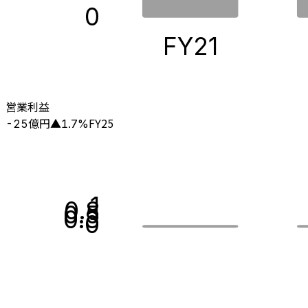
0
FY21
営業利益
億円
FY25
-25
▲
1.7
%
1
0.8
0.5
0.3
0