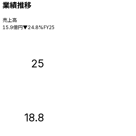
業績推移
売上高
億円
FY25
15.9
▼
24.8
%
25
18.8