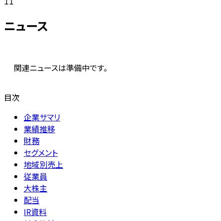
11
ニュース
関連ニュースは準備中です。
目次
企業サマリ
業績推移
財務
セグメント
地域別売上
従業員
大株主
配当
IR資料