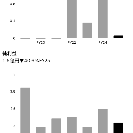
0.8
0.4
0
FY20
FY22
FY24
純利益
億円
FY25
1.5
▼
40.6
%
5
3.8
2.5
1.3