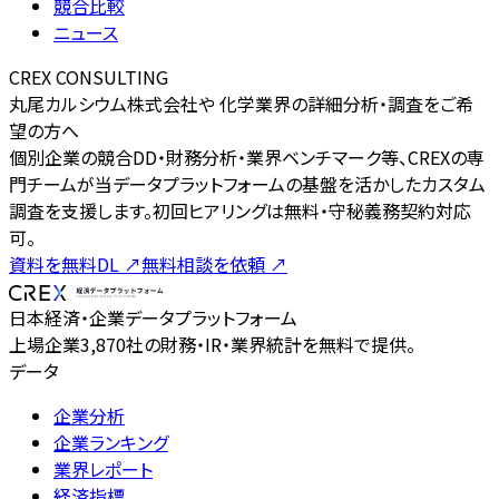
競合比較
ニュース
CREX CONSULTING
丸尾カルシウム株式会社や 化学業界の詳細分析・調査をご希
望の方へ
個別企業の競合DD・財務分析・業界ベンチマーク等、CREXの専
門チームが当データプラットフォームの基盤を活かしたカスタム
調査を支援します。初回ヒアリングは無料・守秘義務契約対応
可。
資料を無料DL
↗
無料相談を依頼
↗
日本経済・企業データプラットフォーム
上場企業3,870社の財務・IR・業界統計を無料で提供。
データ
企業分析
企業ランキング
業界レポート
経済指標