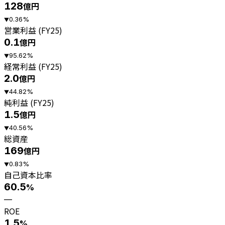
128
億円
0.36
%
▼
営業利益 (FY25)
0.1
億円
95.62
%
▼
経常利益 (FY25)
2.0
億円
44.82
%
▼
純利益 (FY25)
1.5
億円
40.56
%
▼
総資産
169
億円
0.83
%
▼
自己資本比率
60.5
%
—
ROE
1.5
%