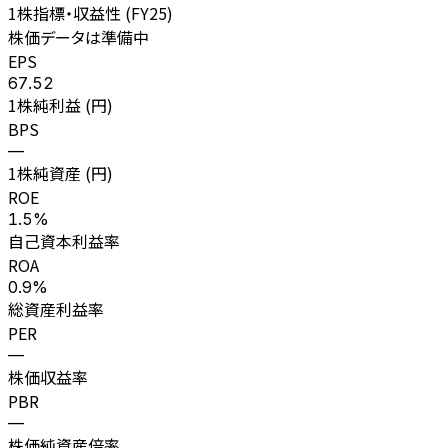
1株指標・収益性 (
FY25
)
株価データは準備中
EPS
67.52
1株純利益 (円)
BPS
—
1株純資産 (円)
ROE
1.5%
自己資本利益率
ROA
0.9%
総資産利益率
PER
—
株価収益率
PBR
—
株価純資産倍率