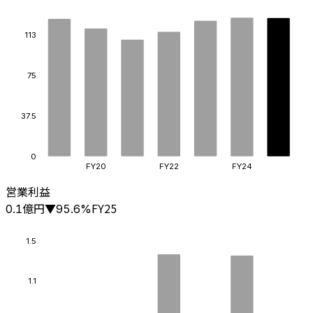
113
75
37.5
0
FY20
FY22
FY24
営業利益
億円
FY25
0.1
▼
95.6
%
1.5
1.1