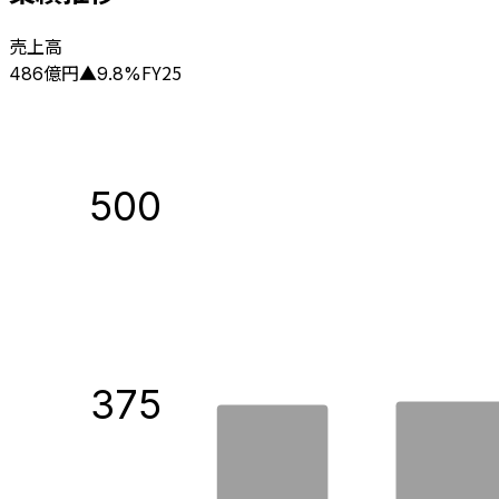
売上高
億円
FY25
486
▲
9.8
%
500
375