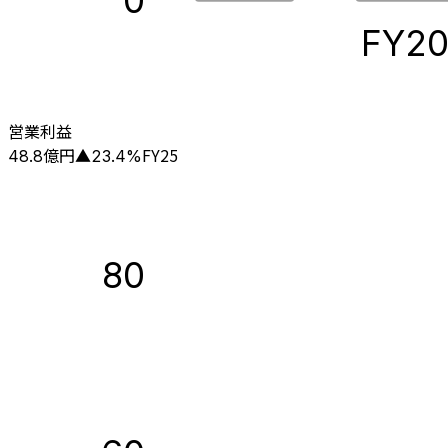
0
FY2
営業利益
億円
FY25
48.8
▲
23.4
%
80