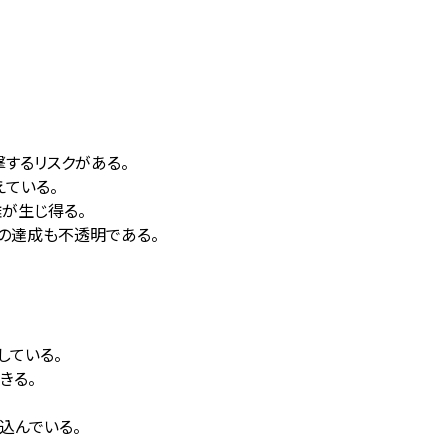
撃するリスクがある。
えている。
が生じ得る。
姿の達成も不透明である。
している。
きる。
込んでいる。