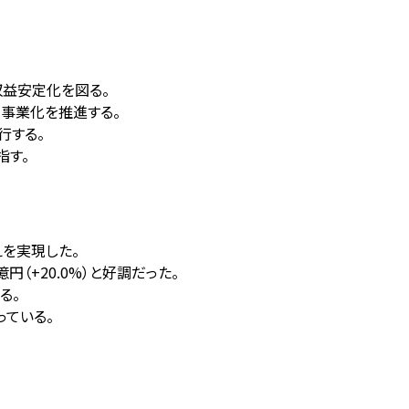
と収益安定化を図る。
事業化を推進する。
行する。
指す。
超えを実現した。
（+20.0%）と好調だった。
る。
っている。