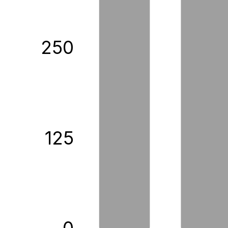
250
125