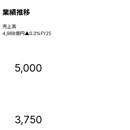
業績推移
売上高
億円
FY25
4,968
▲
0.3
%
5,000
3,750