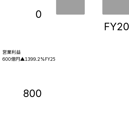
0
FY2
営業利益
億円
FY25
600
▲
1399.2
%
800