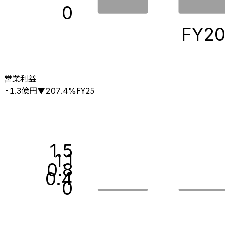
0
FY2
営業利益
億円
FY25
-1.3
▼
207.4
%
1.5
1.1
0.8
0.4
0