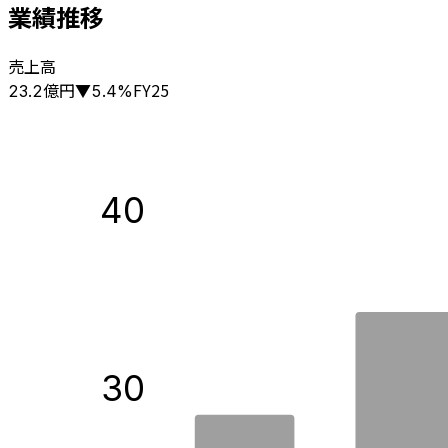
業績推移
売上高
億円
FY25
23.2
▼
5.4
%
40
30