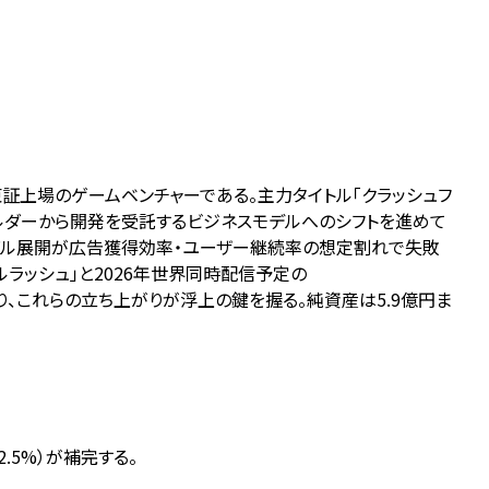
東証上場のゲームベンチャーである。主力タイトル「クラッシュフ
ホルダーから開発を受託するビジネスモデルへのシフトを進めて
のグローバル展開が広告獲得効率・ユーザー継続率の想定割れで失敗
ルラッシュ」と2026年世界同時配信予定の
であり、これらの立ち上がりが浮上の鍵を握る。純資産は5.9億円ま
2.5%）が補完する。