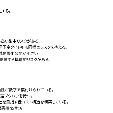
。
する。
る高い集中リスクがある。
信予定タイトルも同様のリスクを抱える。
り財務悪化余地が小さい。
直接影響する構造的リスクがある。
信頼性が数字で裏付けられている。
運営ノウハウを持つ。
向上を目指す低コスト構造を構築している。
展開実績を持つ。