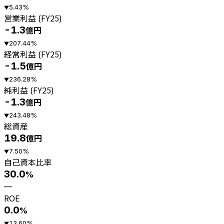
5.43
%
▼
営業利益 (FY25)
-1.3
億円
207.44
%
▼
経常利益 (FY25)
-1.5
億円
236.28
%
▼
純利益 (FY25)
-1.3
億円
243.48
%
▼
総資産
19.8
億円
7.50
%
▼
自己資本比率
30.0
%
—
ROE
0.0
%
13.60
%
▼