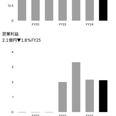
12.5
0
FY20
FY22
FY24
営業利益
億円
FY25
2.1
▼
1.8
%
4
3
2
1
0
FY20
FY22
FY24