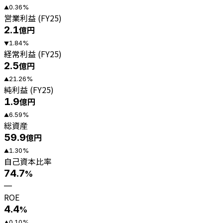
0.36
%
▲
営業利益 (FY25)
2.1
億円
1.84
%
▼
経常利益 (FY25)
2.5
億円
21.26
%
▲
純利益 (FY25)
1.9
億円
6.59
%
▲
総資産
59.9
億円
1.30
%
▲
自己資本比率
74.7
%
—
ROE
4.4
%
0.10
%
▲