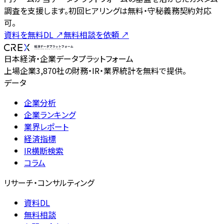
調査を支援します。初回ヒアリングは無料・守秘義務契約対応
可。
資料を無料DL
↗
無料相談を依頼
↗
日本経済・企業データプラットフォーム
上場企業3,870社の財務・IR・業界統計を無料で提供。
データ
企業分析
企業ランキング
業界レポート
経済指標
IR横断検索
コラム
リサーチ・コンサルティング
資料DL
無料相談