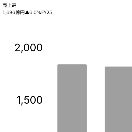
売上高
億円
FY25
1,686
▲
6.0
%
2,000
1,500