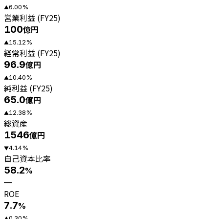
6.00
%
▲
営業利益 (FY25)
100
億円
15.12
%
▲
経常利益 (FY25)
96.9
億円
10.40
%
▲
純利益 (FY25)
65.0
億円
12.38
%
▲
総資産
1546
億円
4.14
%
▼
自己資本比率
58.2
%
—
ROE
7.7
%
0.30
%
▲