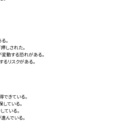
る。
下押しされた。
が変動する恐れがある。
するリスクがある。
得できている。
保している。
している。
進んでいる。