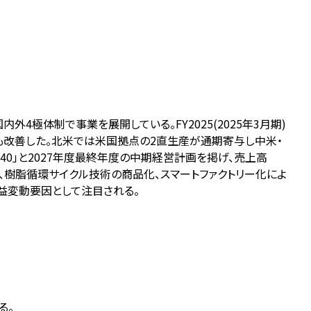
極体制で事業を展開している。FY2025(2025年3月期)
健全性も改善した。北米では米国拠点の2直生産が通期寄与し中米・
040」と2027年度最終年度の中期経営計画を掲げ、売上高
得、樹脂循環サイクル技術の商品化、スマートファクトリー化によ
益変動要因として注目される。
る。