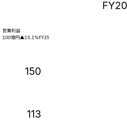
FY2
営業利益
億円
FY25
100
▲
15.1
%
150
113