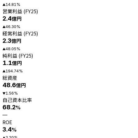
14.81
%
▲
営業利益 (FY25)
2.4
億円
46.30
%
▲
経常利益 (FY25)
2.3
億円
48.05
%
▲
純利益 (FY25)
1.1
億円
194.74
%
▲
総資産
48.6
億円
1.56
%
▼
自己資本比率
68.2
%
—
ROE
3.4
%
2.20
%
▲