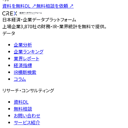
資料を無料DL
↗
無料相談を依頼
↗
日本経済・企業データプラットフォーム
上場企業3,870社の財務・IR・業界統計を無料で提供。
データ
企業分析
企業ランキング
業界レポート
経済指標
IR横断検索
コラム
リサーチ・コンサルティング
資料DL
無料相談
お問い合わせ
サービス紹介