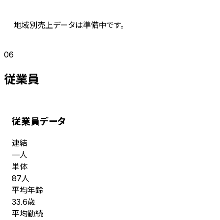
地域別売上データは準備中です。
06
従業員
従業員データ
連結
人
—
単体
人
87
平均年齢
歳
33.6
平均勤続