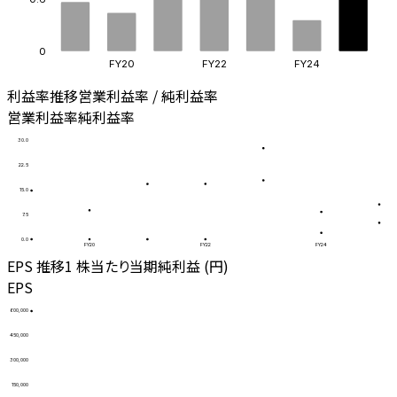
0
FY20
FY22
FY24
利益率推移
営業利益率 / 純利益率
営業利益率
純利益率
30.0
22.5
15.0
7.5
0.0
FY20
FY22
FY24
EPS 推移
1 株当たり当期純利益 (円)
EPS
600,000
450,000
300,000
150,000