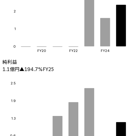
2
1
0
FY20
FY22
FY24
純利益
億円
FY25
1.1
▲
194.7
%
2.5
1.9
1.3
0.6