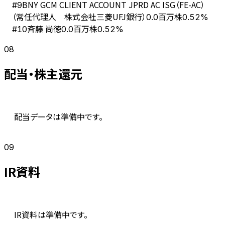
BNY GCM CLIENT ACCOUNT JPRD AC ISG（FE-AC）
#
9
（常任代理人 株式会社三菱UFJ銀行）
0.0百万株
0.52%
斉藤 尚徳
#
10
0.0百万株
0.52%
08
配当・株主還元
配当データは準備中です。
09
IR資料
IR資料は準備中です。