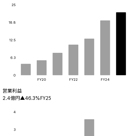
25
18.8
12.5
6.3
0
FY20
FY22
FY24
営業利益
億円
FY25
2.4
▲
46.3
%
4
3