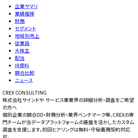
企業サマリ
業績推移
財務
セグメント
地域別売上
従業員
大株主
配当
IR資料
競合比較
ニュース
CREX CONSULTING
株式会社サインドや サービス業業界の詳細分析・調査をご希望
の方へ
個別企業の競合DD・財務分析・業界ベンチマーク等、CREXの専
門チームが当データプラットフォームの基盤を活かしたカスタム
調査を支援します。初回ヒアリングは無料・守秘義務契約対応
可。