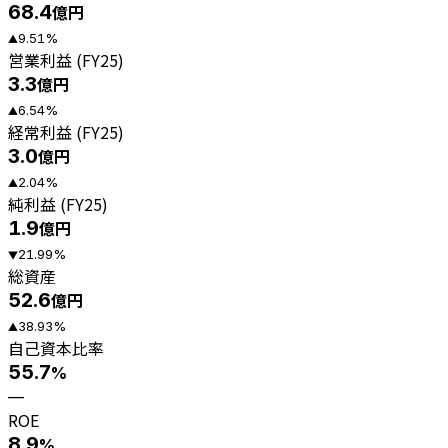
68.4
億円
9.51
%
▲
営業利益 (FY25)
3.3
億円
6.54
%
▲
経常利益 (FY25)
3.0
億円
2.04
%
▲
純利益 (FY25)
1.9
億円
21.99
%
▼
総資産
52.6
億円
38.93
%
▲
自己資本比率
55.7
%
—
ROE
8.9
%