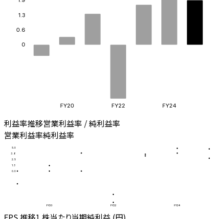
1.9
1.3
0.6
0
FY20
FY22
FY24
利益率推移
営業利益率 / 純利益率
営業利益率
純利益率
5.0
3.8
2.5
1.3
0.0
FY20
FY22
FY24
EPS 推移
1 株当たり当期純利益 (円)