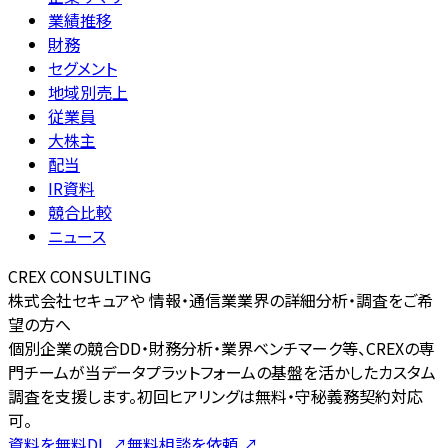
業績推移
財務
セグメント
地域別売上
従業員
大株主
配当
IR資料
競合比較
ニュース
CREX CONSULTING
株式会社セキュアや 情報・通信業業界の詳細分析・調査をご希
望の方へ
個別企業の競合DD・財務分析・業界ベンチマーク等、CREXの専
門チームが当データプラットフォームの基盤を活かしたカスタム
調査を支援します。初回ヒアリングは無料・守秘義務契約対応
可。
資料を無料DL
↗
無料相談を依頼
↗