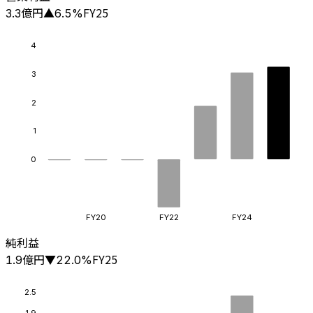
億円
FY25
3.3
▲
6.5
%
4
3
2
1
0
FY20
FY22
FY24
純利益
億円
FY25
1.9
▼
22.0
%
2.5