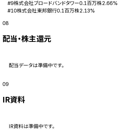
株式会社ブロードバンドタワー
#
9
0.1百万株
2.66%
株式会社東邦銀行
#
10
0.1百万株
2.13%
08
配当・株主還元
配当データは準備中です。
09
IR資料
IR資料は準備中です。