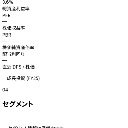
3.6%
総資産利益率
PER
—
株価収益率
PBR
—
株価純資産倍率
配当利回り
—
直近 DPS / 株価
成長投資 (
FY25
)
04
セグメント
セグメント情報は準備中です。