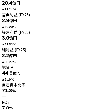
20.4
億円
11.24
%
▲
営業利益 (FY25)
2.9
億円
49.23
%
▲
経常利益 (FY25)
3.0
億円
47.52
%
▲
純利益 (FY25)
2.2
億円
58.27
%
▲
総資産
44.8
億円
2.19
%
▲
自己資本比率
71.3
%
—
ROE
7.0
%