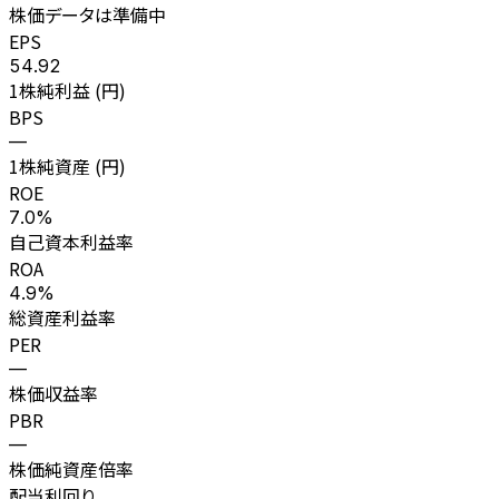
株価データは準備中
EPS
54.92
1株純利益 (円)
BPS
—
1株純資産 (円)
ROE
7.0%
自己資本利益率
ROA
4.9%
総資産利益率
PER
—
株価収益率
PBR
—
株価純資産倍率
配当利回り