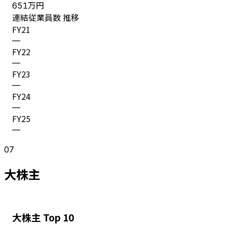
万円
651
連結従業員数 推移
FY
21
—
FY
22
—
FY
23
—
FY
24
—
FY
25
—
07
大株主
大株主 Top 10