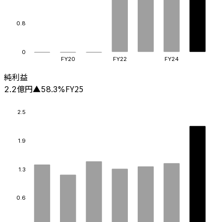
0.8
0
FY20
FY22
FY24
純利益
億円
FY25
2.2
▲
58.3
%
2.5
1.9
1.3
0.6