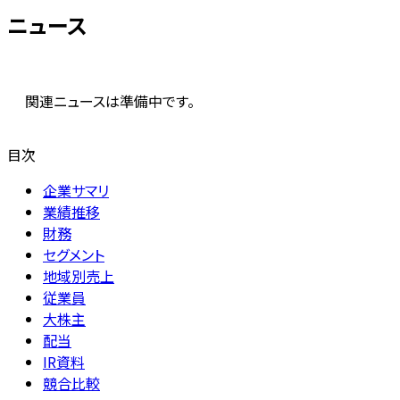
ニュース
関連ニュースは準備中です。
目次
企業サマリ
業績推移
財務
セグメント
地域別売上
従業員
大株主
配当
IR資料
競合比較