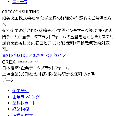
ニュース
CREX CONSULTING
細谷火工株式会社や 化学業界の詳細分析・調査をご希望の方
へ
個別企業の競合DD・財務分析・業界ベンチマーク等、CREXの専
門チームが当データプラットフォームの基盤を活かしたカスタム
調査を支援します。初回ヒアリングは無料・守秘義務契約対応
可。
資料を無料DL
↗
無料相談を依頼
↗
日本経済・企業データプラットフォーム
上場企業3,870社の財務・IR・業界統計を無料で提供。
データ
企業分析
企業ランキング
業界レポート
経済指標
IR横断検索