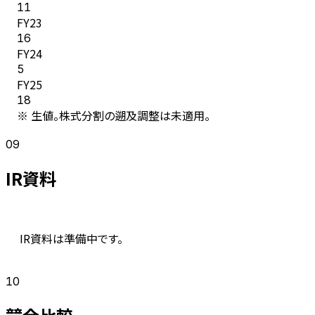
11
FY
23
16
FY
24
5
FY
25
18
※ 生値。株式分割の遡及調整は未適用。
09
IR資料
IR資料は準備中です。
10