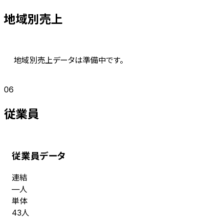
地域別売上
地域別売上データは準備中です。
06
従業員
従業員データ
連結
人
—
単体
人
43