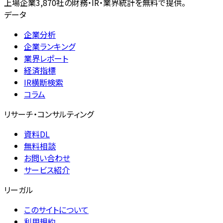
上場企業3,870社の財務・IR・業界統計を無料で提供。
データ
企業分析
企業ランキング
業界レポート
経済指標
IR横断検索
コラム
リサーチ・コンサルティング
資料DL
無料相談
お問い合わせ
サービス紹介
リーガル
このサイトについて
利用規約