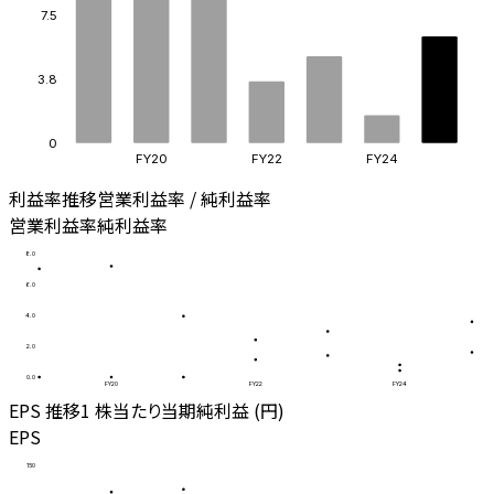
7.5
3.8
0
FY20
FY22
FY24
利益率推移
営業利益率 / 純利益率
営業利益率
純利益率
8.0
6.0
4.0
2.0
0.0
FY20
FY22
FY24
EPS 推移
1 株当たり当期純利益 (円)
EPS
150