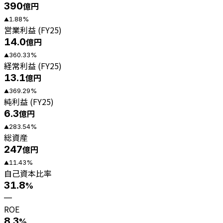
390
億円
1.88
%
▲
営業利益 (FY25)
14.0
億円
360.33
%
▲
経常利益 (FY25)
13.1
億円
369.29
%
▲
純利益 (FY25)
6.3
億円
283.54
%
▲
総資産
247
億円
11.43
%
▲
自己資本比率
31.8
%
—
ROE
8.3
%