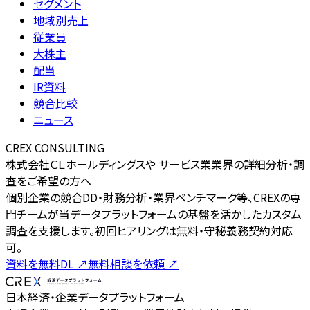
セグメント
地域別売上
従業員
大株主
配当
IR資料
競合比較
ニュース
CREX CONSULTING
株式会社ＣＬホールディングスや サービス業業界の詳細分析・調
査をご希望の方へ
個別企業の競合DD・財務分析・業界ベンチマーク等、CREXの専
門チームが当データプラットフォームの基盤を活かしたカスタム
調査を支援します。初回ヒアリングは無料・守秘義務契約対応
可。
資料を無料DL
↗
無料相談を依頼
↗
日本経済・企業データプラットフォーム