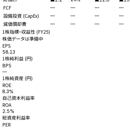
FCF
—
—
—
—
設備投資 (CapEx)
—
—
—
—
減価償却費
—
—
—
—
1株指標・収益性 (
FY25
)
株価データは準備中
EPS
58.13
1株純利益 (円)
BPS
—
1株純資産 (円)
ROE
8.3%
自己資本利益率
ROA
2.5%
総資産利益率
PER