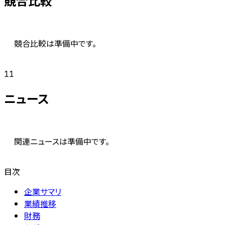
競合比較
競合比較は準備中です。
11
ニュース
関連ニュースは準備中です。
目次
企業サマリ
業績推移
財務