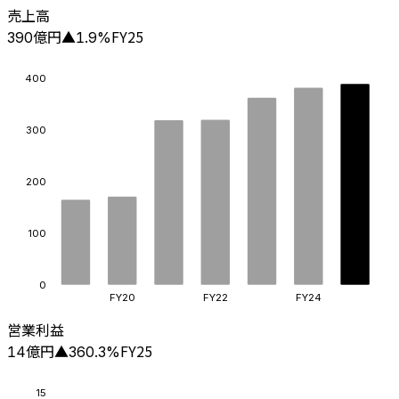
売上高
億円
FY25
390
▲
1.9
%
400
300
200
100
0
FY20
FY22
FY24
営業利益
億円
FY25
14
▲
360.3
%
15