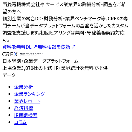
西菱電機株式会社や サービス業業界の詳細分析・調査をご希
望の方へ
個別企業の競合DD・財務分析・業界ベンチマーク等、CREXの専
門チームが当データプラットフォームの基盤を活かしたカスタム
調査を支援します。初回ヒアリングは無料・守秘義務契約対応
可。
資料を無料DL
↗
無料相談を依頼
↗
日本経済・企業データプラットフォーム
上場企業3,870社の財務・IR・業界統計を無料で提供。
データ
企業分析
企業ランキング
業界レポート
経済指標
IR横断検索
コラム