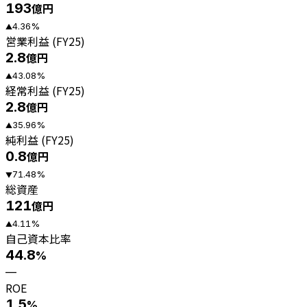
193
億円
4.36
%
▲
営業利益 (FY25)
2.8
億円
43.08
%
▲
経常利益 (FY25)
2.8
億円
35.96
%
▲
純利益 (FY25)
0.8
億円
71.48
%
▼
総資産
121
億円
4.11
%
▲
自己資本比率
44.8
%
—
ROE
1.5
%