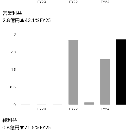
FY20
FY22
FY24
営業利益
億円
FY25
2.8
▲
43.1
%
3
2.3
1.5
0.8
0
FY20
FY22
FY24
純利益
億円
FY25
0.8
▼
71.5
%