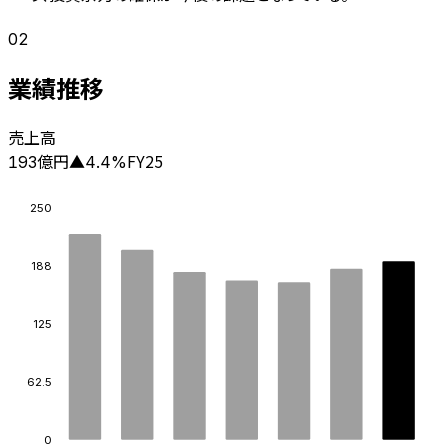
02
業績推移
売上高
億円
FY25
193
▲
4.4
%
250
188
125
62.5
0