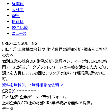
従業員
大株主
配当
IR資料
競合比較
ニュース
CREX CONSULTING
川口化学工業株式会社や 化学業界の詳細分析・調査をご希望
の方へ
個別企業の競合DD・財務分析・業界ベンチマーク等、CREXの専
門チームが当データプラットフォームの基盤を活かしたカスタム
調査を支援します。初回ヒアリングは無料・守秘義務契約対応
可。
資料を無料DL
↗
無料相談を依頼
↗
日本経済・企業データプラットフォーム
上場企業3,870社の財務・IR・業界統計を無料で提供。
データ