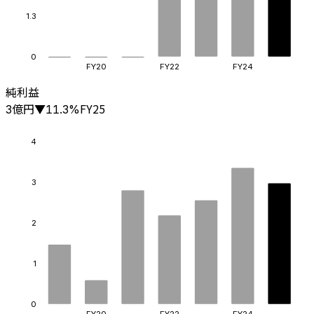
1.3
0
FY20
FY22
FY24
純利益
億円
FY25
3
▼
11.3
%
4
3
2
1
0
FY20
FY22
FY24