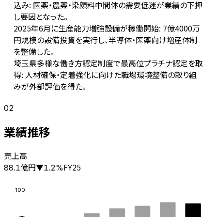
込み: 医薬・農薬・染顔料中間体の需要低迷が業績の下押
し要因となった。
2025年6月に生産能力増強設備が稼働開始: 7億4000万
円規模の設備投資を実行し、半導体・医薬向け増産体制
を整備した。
埼玉県多様な働き方認定制度で最高位プラチナ認定を取
得: 人材確保・定着強化に向けた職場環境整備の取り組
みが外部評価を得た。
02
業績推移
売上高
億円
FY25
88.1
▼
1.2
%
100