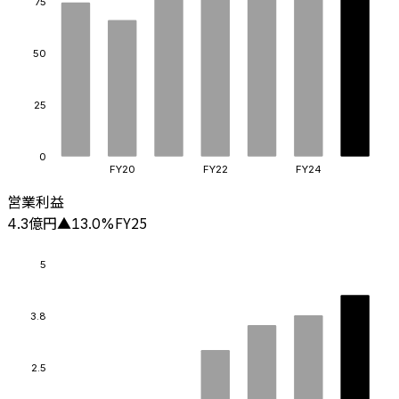
75
50
25
0
FY20
FY22
FY24
営業利益
億円
FY25
4.3
▲
13.0
%
5
3.8
2.5