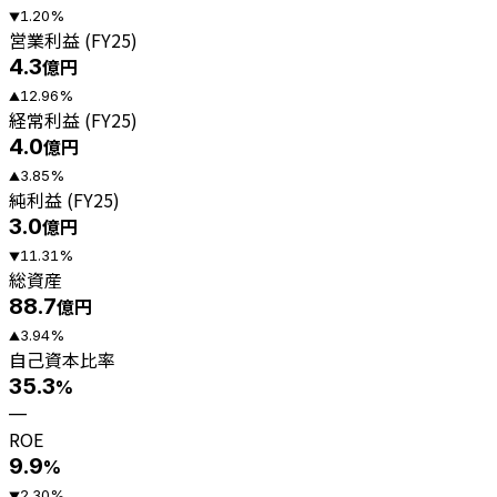
1.20
%
▼
営業利益 (FY25)
4.3
億円
12.96
%
▲
経常利益 (FY25)
4.0
億円
3.85
%
▲
純利益 (FY25)
3.0
億円
11.31
%
▼
総資産
88.7
億円
3.94
%
▲
自己資本比率
35.3
%
—
ROE
9.9
%
2.30
%
▼