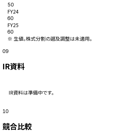
50
FY
24
60
FY
25
60
※ 生値。株式分割の遡及調整は未適用。
09
IR資料
IR資料は準備中です。
10
競合比較