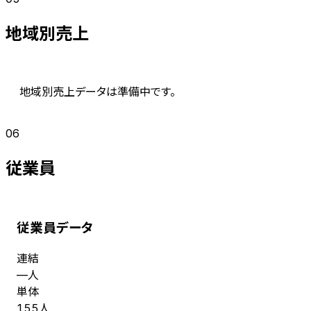
地域別売上
地域別売上データは準備中です。
06
従業員
従業員データ
連結
人
—
単体
人
155