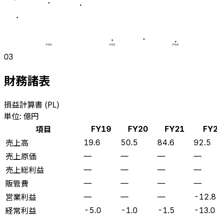
FY20
FY22
FY24
03
財務諸表
損益計算書 (PL)
単位: 億円
項目
FY19
FY20
FY21
FY
売上高
19.6
50.5
84.6
92.5
売上原価
—
—
—
—
売上総利益
—
—
—
—
販管費
—
—
—
—
営業利益
—
—
—
-12.8
経常利益
-5.0
-1.0
-1.5
-13.0