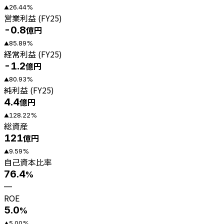
26.44
%
▲
営業利益 (FY25)
-0.8
億円
85.89
%
▲
経常利益 (FY25)
-1.2
億円
80.93
%
▲
純利益 (FY25)
4.4
億円
128.22
%
▲
総資産
121
億円
9.59
%
▲
自己資本比率
76.4
%
—
ROE
5.0
%
5.00
%
▲