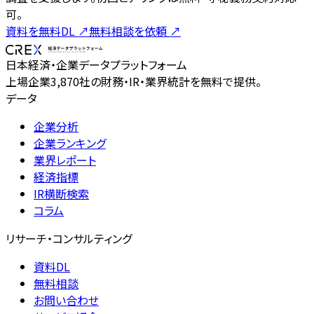
可。
資料を無料DL
↗
無料相談を依頼
↗
日本経済・企業データプラットフォーム
上場企業3,870社の財務・IR・業界統計を無料で提供。
データ
企業分析
企業ランキング
業界レポート
経済指標
IR横断検索
コラム
リサーチ・コンサルティング
資料DL
無料相談
お問い合わせ