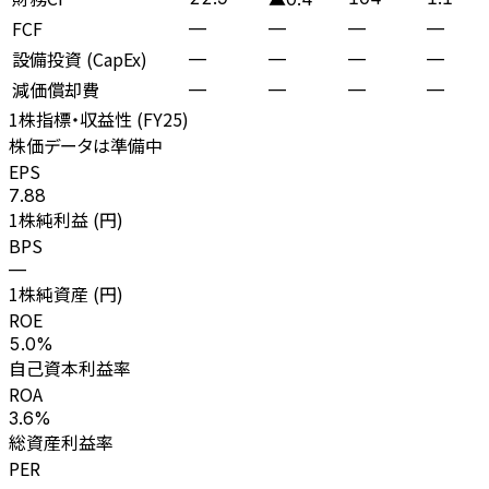
FCF
—
—
—
—
設備投資 (CapEx)
—
—
—
—
減価償却費
—
—
—
—
1株指標・収益性 (
FY25
)
株価データは準備中
EPS
7.88
1株純利益 (円)
BPS
—
1株純資産 (円)
ROE
5.0%
自己資本利益率
ROA
3.6%
総資産利益率
PER