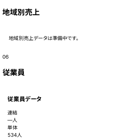
地域別売上
地域別売上データは準備中です。
06
従業員
従業員データ
連結
人
—
単体
人
534