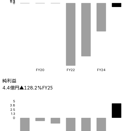
0.5
0.3
0
FY20
FY22
FY24
純利益
億円
FY25
4.4
▲
128.2
%
5
3.8
2.5
1.3
0