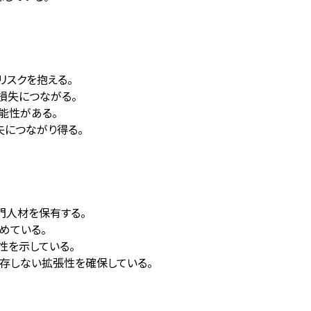
リスクを抱える。
損失につながる。
能性がある。
失につながり得る。
門人材を保有する。
めている。
定性を示している。
依存しない拡張性を確保している。