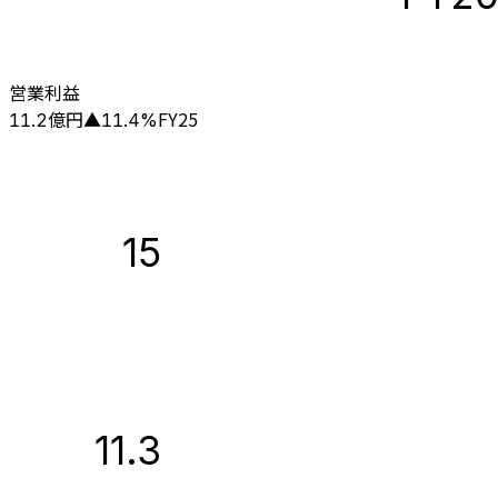
営業利益
億円
FY25
11.2
▲
11.4
%
15
11.3