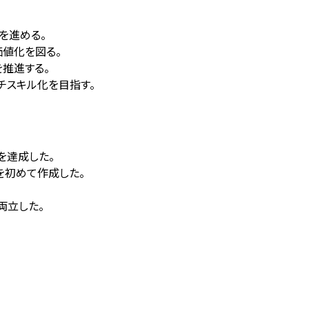
を進める。
価値化を図る。
を推進する。
ルチスキル化を目指す。
績を達成した。
を初めて作成した。
。
両立した。