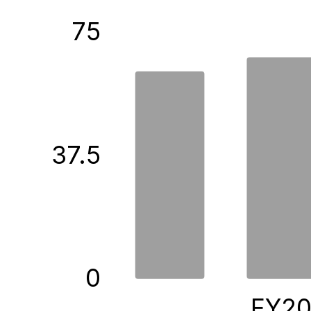
75
37.5
0
FY2