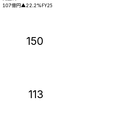
億円
FY25
107
▲
22.2
%
150
113