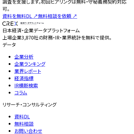
調査を支援します。初回ヒアリングは無料・守秘義務契約対応
可。
資料を無料DL
↗
無料相談を依頼
↗
日本経済・企業データプラットフォーム
上場企業3,870社の財務・IR・業界統計を無料で提供。
データ
企業分析
企業ランキング
業界レポート
経済指標
IR横断検索
コラム
リサーチ・コンサルティング
資料DL
無料相談
お問い合わせ