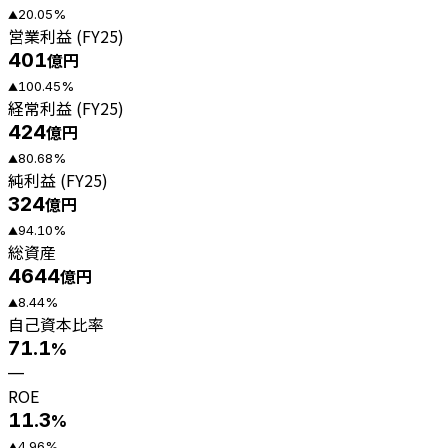
20.05
%
▲
営業利益 (FY25)
401
億円
100.45
%
▲
経常利益 (FY25)
424
億円
80.68
%
▲
純利益 (FY25)
324
億円
94.10
%
▲
総資産
4644
億円
8.44
%
▲
自己資本比率
71.1
%
—
ROE
11.3
%
4.96
%
▲