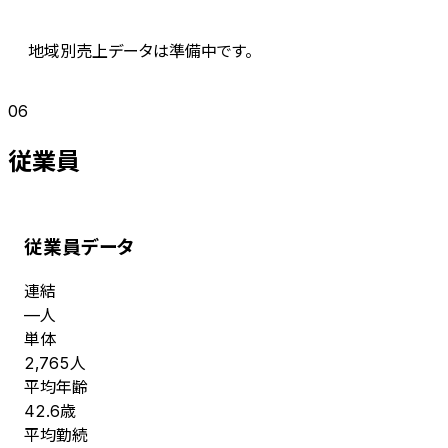
地域別売上データは準備中です。
06
従業員
従業員データ
連結
人
—
単体
人
2,765
平均年齢
歳
42.6
平均勤続