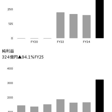
250
125
0
FY20
FY22
FY24
純利益
億円
FY25
324
▲
94.1
%
400
300
200
100