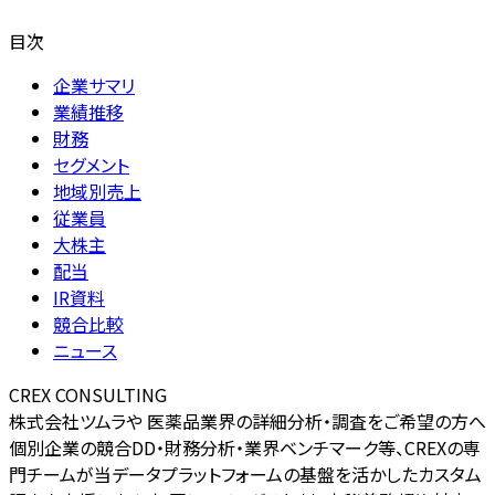
目次
企業サマリ
業績推移
財務
セグメント
地域別売上
従業員
大株主
配当
IR資料
競合比較
ニュース
CREX CONSULTING
株式会社ツムラや 医薬品業界の詳細分析・調査をご希望の方へ
個別企業の競合DD・財務分析・業界ベンチマーク等、CREXの専
門チームが当データプラットフォームの基盤を活かしたカスタム