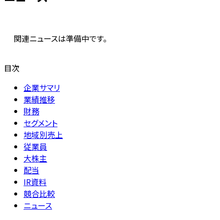
関連ニュースは準備中です。
目次
企業サマリ
業績推移
財務
セグメント
地域別売上
従業員
大株主
配当
IR資料
競合比較
ニュース