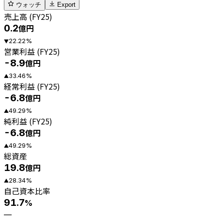
ウォッチ
Export
売上高 (FY25)
0.2
億円
22.22
%
▼
営業利益 (FY25)
-8.9
億円
33.46
%
▲
経常利益 (FY25)
-6.8
億円
49.29
%
▲
純利益 (FY25)
-6.8
億円
49.29
%
▲
総資産
19.8
億円
28.34
%
▲
自己資本比率
91.7
%
—