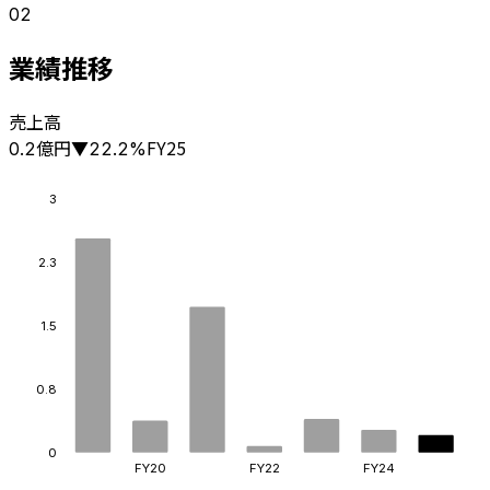
02
業績推移
売上高
億円
FY25
0.2
▼
22.2
%
3
2.3
1.5
0.8
0
FY20
FY22
FY24