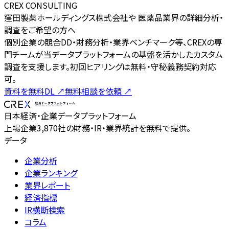
CREX CONSULTING
窪田製薬ホールディングス株式会社や 医薬品業界の詳細分析・
調査をご希望の方へ
個別企業の競合DD・財務分析・業界ベンチマーク等、CREXの専
門チームが当データプラットフォームの基盤を活かしたカスタム
調査を支援します。初回ヒアリングは無料・守秘義務契約対応
可。
資料を無料DL
↗
無料相談を依頼
↗
日本経済・企業データプラットフォーム
上場企業3,870社の財務・IR・業界統計を無料で提供。
データ
企業分析
企業ランキング
業界レポート
経済指標
IR横断検索
コラム