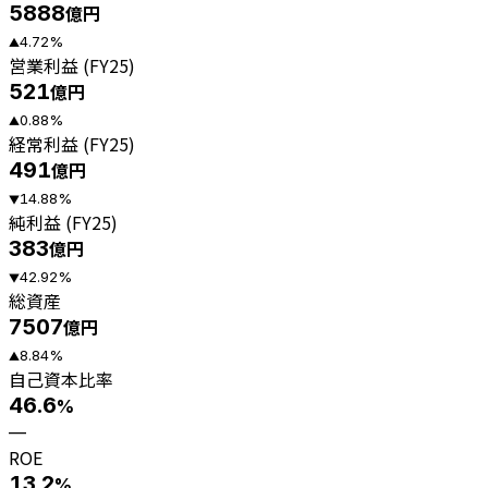
5888
億円
4.72
%
▲
営業利益 (FY25)
521
億円
0.88
%
▲
経常利益 (FY25)
491
億円
14.88
%
▼
純利益 (FY25)
383
億円
42.92
%
▼
総資産
7507
億円
8.84
%
▲
自己資本比率
46.6
%
—
ROE
13.2
%