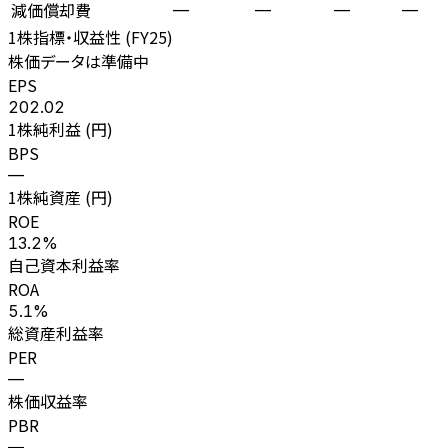
減価償却費
—
—
—
—
1株指標・収益性 (
FY25
)
株価データは準備中
EPS
202.02
1株純利益 (円)
BPS
—
1株純資産 (円)
ROE
13.2%
自己資本利益率
ROA
5.1%
総資産利益率
PER
—
株価収益率
PBR
—