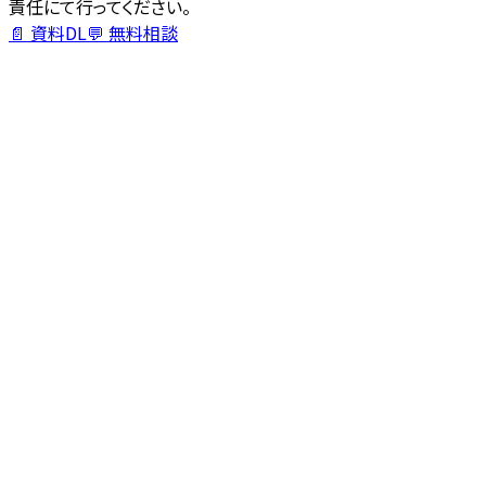
責任にて行ってください。
📄 資料DL
💬 無料相談