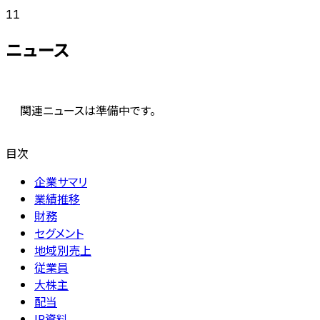
11
ニュース
関連ニュースは準備中です。
目次
企業サマリ
業績推移
財務
セグメント
地域別売上
従業員
大株主
配当
IR資料