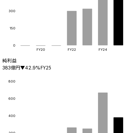
300
150
0
FY20
FY22
FY24
純利益
億円
FY25
383
▼
42.9
%
800
600
400
200