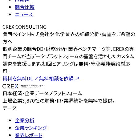
競合比較
ニュース
CREX CONSULTING
関西ペイント株式会社や 化学業界の詳細分析・調査をご希望の
方へ
個別企業の競合DD・財務分析・業界ベンチマーク等、CREXの専
門チームが当データプラットフォームの基盤を活かしたカスタム
調査を支援します。初回ヒアリングは無料・守秘義務契約対応
可。
資料を無料DL
↗
無料相談を依頼
↗
日本経済・企業データプラットフォーム
上場企業3,870社の財務・IR・業界統計を無料で提供。
データ
企業分析
企業ランキング
業界レポート