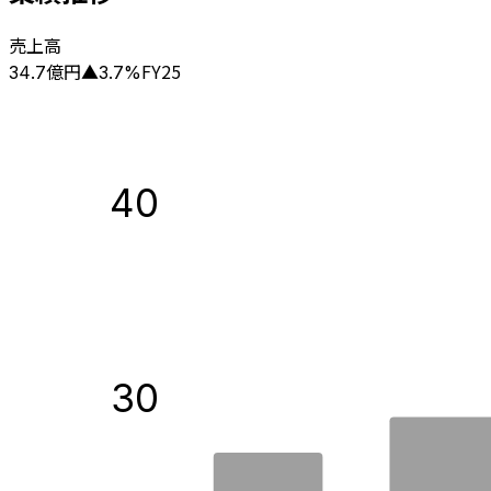
売上高
億円
FY25
34.7
▲
3.7
%
40
30