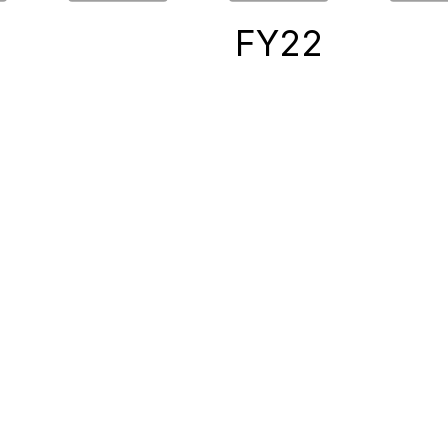
0
FY22