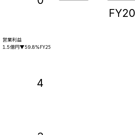
0
FY2
営業利益
億円
FY25
1.5
▼
59.8
%
4