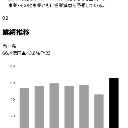
事業・その他事業ともに営業減益を予想している。
02
業績推移
売上高
億円
FY25
66.4
▲
43.8
%
80
60
40
20