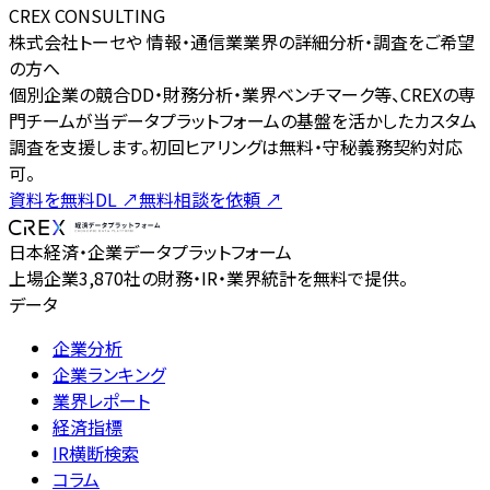
CREX CONSULTING
株式会社トーセや 情報・通信業業界の詳細分析・調査をご希望
の方へ
個別企業の競合DD・財務分析・業界ベンチマーク等、CREXの専
門チームが当データプラットフォームの基盤を活かしたカスタム
調査を支援します。初回ヒアリングは無料・守秘義務契約対応
可。
資料を無料DL
↗
無料相談を依頼
↗
日本経済・企業データプラットフォーム
上場企業3,870社の財務・IR・業界統計を無料で提供。
データ
企業分析
企業ランキング
業界レポート
経済指標
IR横断検索
コラム