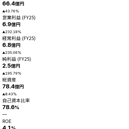
66.4
億円
43.76
%
▲
営業利益 (FY25)
6.9
億円
232.18
%
▲
経常利益 (FY25)
6.8
億円
235.06
%
▲
純利益 (FY25)
2.5
億円
195.79
%
▲
総資産
78.4
億円
8.43
%
▲
自己資本比率
78.6
%
—
ROE
4.1
%