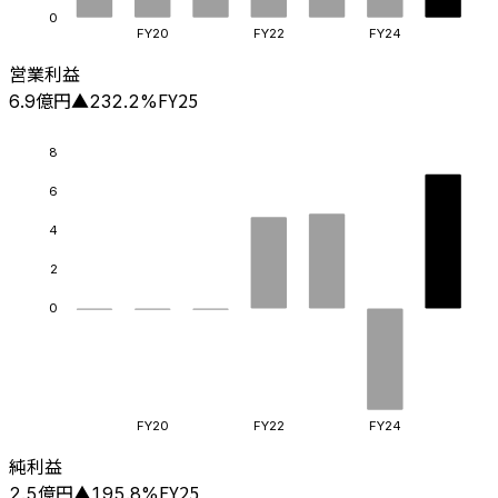
0
FY20
FY22
FY24
営業利益
億円
FY25
6.9
▲
232.2
%
8
6
4
2
0
FY20
FY22
FY24
純利益
億円
FY25
2.5
▲
195.8
%