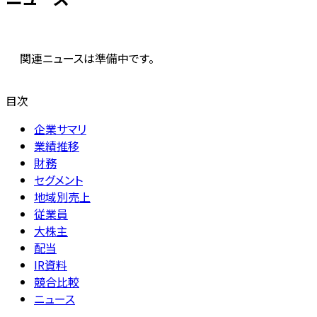
関連ニュースは準備中です。
目次
企業サマリ
業績推移
財務
セグメント
地域別売上
従業員
大株主
配当
IR資料
競合比較
ニュース