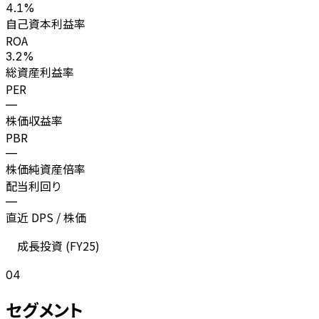
4.1%
自己資本利益率
ROA
3.2%
総資産利益率
PER
—
株価収益率
PBR
—
株価純資産倍率
配当利回り
—
直近 DPS / 株価
成長投資 (
FY25
)
04
セグメント