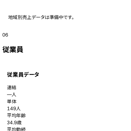
地域別売上データは準備中です。
06
従業員
従業員データ
連結
人
—
単体
人
149
平均年齢
歳
34.9
平均勤続