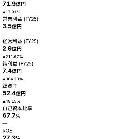
71.9
億円
17.91
%
▲
営業利益 (FY25)
3.5
億円
—
経常利益 (FY25)
2.9
億円
211.67
%
▲
純利益 (FY25)
7.4
億円
384.23
%
▲
総資産
52.4
億円
48.15
%
▲
自己資本比率
67.7
%
—
ROE
27.3
%