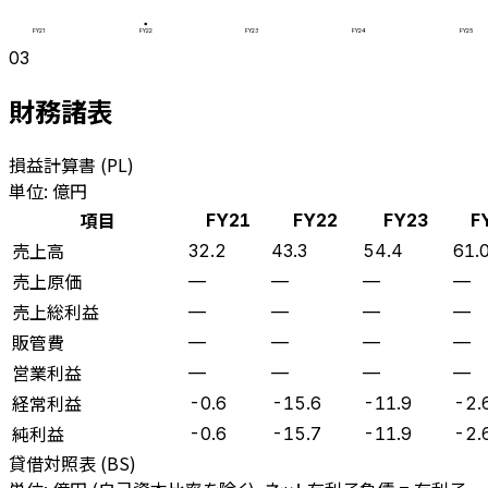
FY21
FY22
FY23
FY24
FY25
03
財務諸表
損益計算書 (PL)
単位: 億円
項目
FY21
FY22
FY23
F
売上高
32.2
43.3
54.4
61.
売上原価
—
—
—
—
売上総利益
—
—
—
—
販管費
—
—
—
—
営業利益
—
—
—
—
経常利益
-0.6
-15.6
-11.9
-2.
純利益
-0.6
-15.7
-11.9
-2.
貸借対照表 (BS)