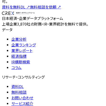
可。
資料を無料DL
↗
無料相談を依頼
↗
日本経済・企業データプラットフォーム
上場企業3,870社の財務・IR・業界統計を無料で提供。
データ
企業分析
企業ランキング
業界レポート
経済指標
IR横断検索
コラム
リサーチ・コンサルティング
資料DL
無料相談
お問い合わせ
サービス紹介