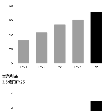
80
60
40
20
0
FY21
FY22
FY23
FY24
FY25
営業利益
億円
FY25
3.5
4
3