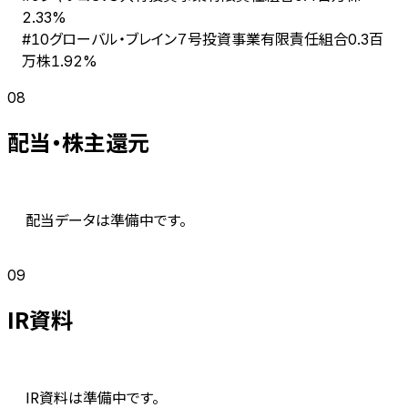
2.33%
グローバル・ブレイン７号投資事業有限責任組合
#
10
0.3百
万株
1.92%
08
配当・株主還元
配当データは準備中です。
09
IR資料
IR資料は準備中です。