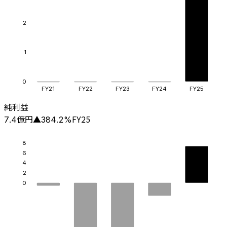
2
1
0
FY21
FY22
FY23
FY24
FY25
純利益
億円
FY25
7.4
▲
384.2
%
8
6
4
2
0