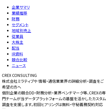
企業サマリ
業績推移
財務
セグメント
地域別売上
従業員
大株主
配当
IR資料
競合比較
ニュース
CREX CONSULTING
株式会社ミラティブや 情報・通信業業界の詳細分析・調査をご
希望の方へ
個別企業の競合DD・財務分析・業界ベンチマーク等、CREXの専
門チームが当データプラットフォームの基盤を活かしたカスタム
調査を支援します。初回ヒアリングは無料・守秘義務契約対応