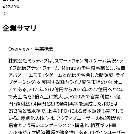
27.30
%
▲
01
企業サマリ
Overview · 事業概要
株式会社ミラティブは、スマートフォン向けゲーム実況・ラ
イブ配信プラットフォーム「Mirrativ」を中核事業とし、独自
アバター「エモモ」やゲームと配信を融合した新領域「ライ
ブゲーミング」を展開する国内ライブ配信市場のパイオニ
アである。2021年の32億円から2025年の72億円へと4年
で売上高を2倍以上に拡大し、FY2025で営業利益3.5億
円・純利益7.4億円と初の通期黒字を達成した。ROEは
27.3%と高水準で、上場（IPO）による資本調達も完了して
いる。 差別化の核心は、アクティブユーザーの約3割が配
信者という高いエンゲージメント構造と、相互ギフト率
75.8%が示す経済循環の健全性にある。ログインユーザー