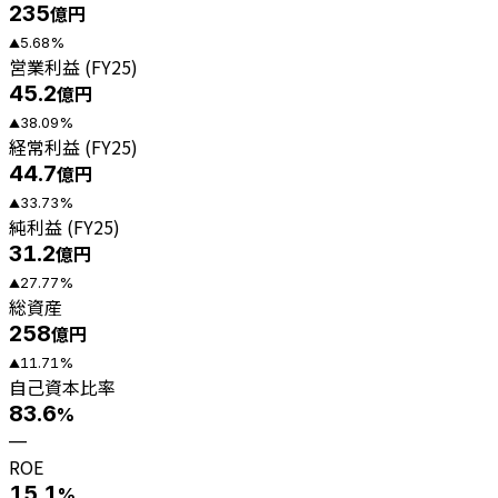
235
億円
5.68
%
▲
営業利益 (FY25)
45.2
億円
38.09
%
▲
経常利益 (FY25)
44.7
億円
33.73
%
▲
純利益 (FY25)
31.2
億円
27.77
%
▲
総資産
258
億円
11.71
%
▲
自己資本比率
83.6
%
—
ROE
15.1
%