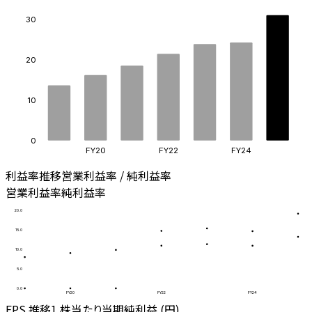
30
20
10
0
FY20
FY22
FY24
利益率推移
営業利益率 / 純利益率
営業利益率
純利益率
20.0
15.0
10.0
5.0
0.0
FY20
FY22
FY24
EPS 推移
1 株当たり当期純利益 (円)