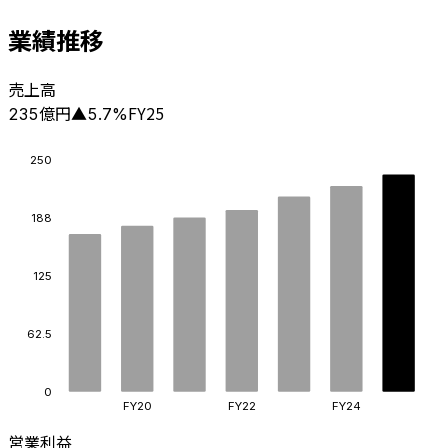
業績推移
売上高
億円
FY25
235
▲
5.7
%
250
188
125
62.5
0
FY20
FY22
FY24
営業利益