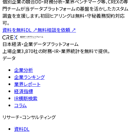
個別企業の競合DD・財務分析・業界ベンチマーク等、CREXの専
門チームが当データプラットフォームの基盤を活かしたカスタム
調査を支援します。初回ヒアリングは無料・守秘義務契約対応
可。
資料を無料DL
↗
無料相談を依頼
↗
日本経済・企業データプラットフォーム
上場企業3,870社の財務・IR・業界統計を無料で提供。
データ
企業分析
企業ランキング
業界レポート
経済指標
IR横断検索
コラム
リサーチ・コンサルティング
資料DL