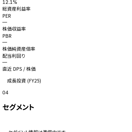
12.1%
総資産利益率
PER
—
株価収益率
PBR
—
株価純資産倍率
配当利回り
—
直近 DPS / 株価
成長投資 (
FY25
)
04
セグメント
セグメント情報は準備中です。