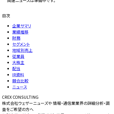
関連ニュースは準備中です。
目次
企業サマリ
業績推移
財務
セグメント
地域別売上
従業員
大株主
配当
IR資料
競合比較
ニュース
CREX CONSULTING
株式会社ウェザーニューズや 情報・通信業業界の詳細分析・調
査をご希望の方へ