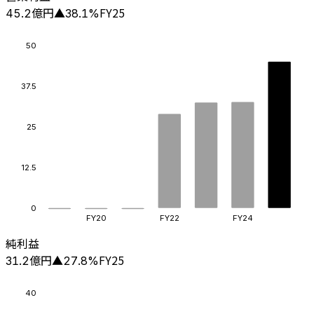
億円
FY25
45.2
▲
38.1
%
50
37.5
25
12.5
0
FY20
FY22
FY24
純利益
億円
FY25
31.2
▲
27.8
%
40