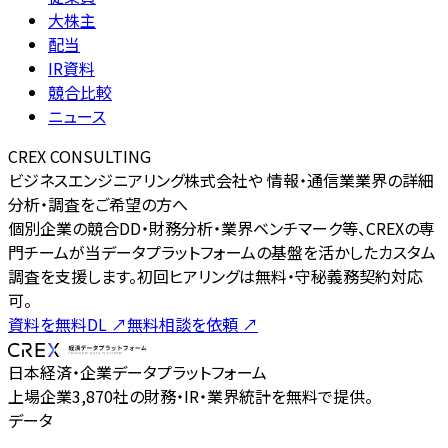
大株主
配当
IR資料
競合比較
ニュース
CREX CONSULTING
ビジネスエンジニアリング株式会社や 情報・通信業業界の詳細
分析・調査をご希望の方へ
個別企業の競合DD・財務分析・業界ベンチマーク等、CREXの専
門チームが当データプラットフォームの基盤を活かしたカスタム
調査を支援します。初回ヒアリングは無料・守秘義務契約対応
可。
資料を無料DL
↗
無料相談を依頼
↗
日本経済・企業データプラットフォーム
上場企業3,870社の財務・IR・業界統計を無料で提供。
データ