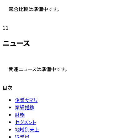
競合比較は準備中です。
11
ニュース
関連ニュースは準備中です。
目次
企業サマリ
業績推移
財務
セグメント
地域別売上
従業員