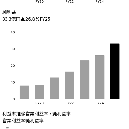
FY20
FY22
FY24
純利益
億円
FY25
33.3
▲
26.8
%
40
30
20
10
0
FY20
FY22
FY24
利益率推移
営業利益率 / 純利益率
営業利益率
純利益率
25.0