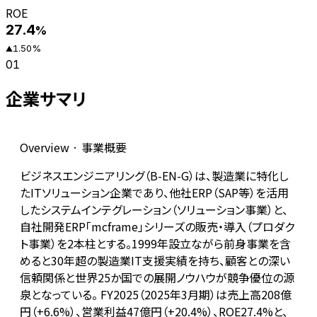
ROE
27.4
%
1.50
%
▲
01
企業サマリ
Overview · 事業概要
ビジネスエンジニアリング（B-EN-G）は、製造業に特化し
たITソリューション企業であり、他社ERP（SAP等）を活用
したシステムインテグレーション（ソリューション事業）と、
自社開発ERP「mcframe」シリーズの販売・導入（プロダク
ト事業）を2本柱とする。1999年設立ながら前身事業を含
めると30年超の製造業IT支援実績を持ち、顧客との深い
信頼関係と世界25か国での展開ノウハウが競争優位の源
泉となっている。 FY2025（2025年3月期）は売上高208億
円（+6.6%）、営業利益47億円（+20.4%）、ROE27.4%と、