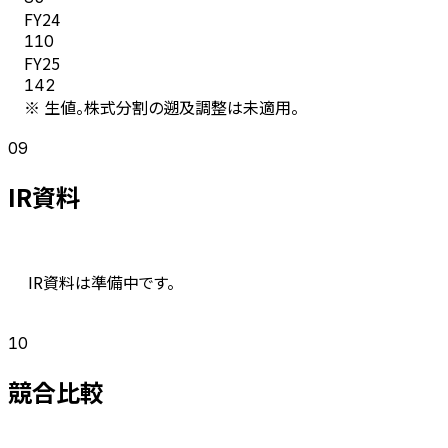
FY
24
110
FY
25
142
※ 生値。株式分割の遡及調整は未適用。
09
IR資料
IR資料は準備中です。
10
競合比較