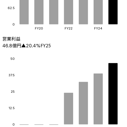
62.5
0
FY20
FY22
FY24
営業利益
億円
FY25
46.8
▲
20.4
%
50
37.5
25
12.5
0