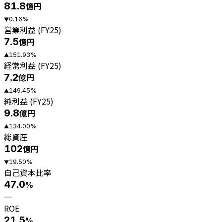
81.8
億円
0.16
%
▼
営業利益 (FY25)
7.5
億円
151.93
%
▲
経常利益 (FY25)
7.2
億円
149.45
%
▲
純利益 (FY25)
9.8
億円
134.00
%
▲
総資産
102
億円
19.50
%
▼
自己資本比率
47.0
%
—
ROE
21.5
%