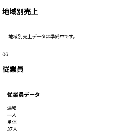
地域別売上
地域別売上データは準備中です。
06
従業員
従業員データ
連結
人
—
単体
人
37