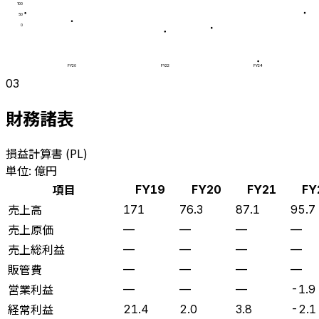
100
50
0
FY20
FY22
FY24
03
財務諸表
損益計算書 (PL)
単位: 億円
項目
FY19
FY20
FY21
FY
売上高
171
76.3
87.1
95.7
売上原価
—
—
—
—
売上総利益
—
—
—
—
販管費
—
—
—
—
営業利益
—
—
—
-1.9
経常利益
21.4
2.0
3.8
-2.1