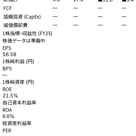
FCF
—
—
—
—
設備投資 (CapEx)
—
—
—
—
減価償却費
—
—
—
—
1株指標・収益性 (
FY25
)
株価データは準備中
EPS
56.58
1株純利益 (円)
BPS
—
1株純資産 (円)
ROE
21.5%
自己資本利益率
ROA
9.6%
総資産利益率
PER