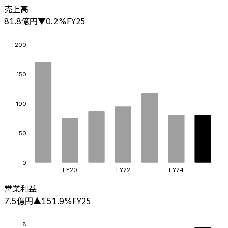
売上高
億円
FY25
81.8
▼
0.2
%
200
150
100
50
0
FY20
FY22
FY24
営業利益
億円
FY25
7.5
▲
151.9
%
8