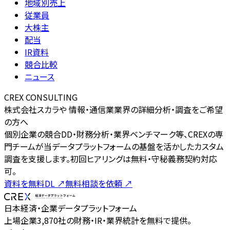
地域別売上
従業員
大株主
配当
IR資料
競合比較
ニュース
CREX CONSULTING
株式会社スカラや 情報・通信業業界の詳細分析・調査をご希望
の方へ
個別企業の競合DD・財務分析・業界ベンチマーク等、CREXの専
門チームが当データプラットフォームの基盤を活かしたカスタム
調査を支援します。初回ヒアリングは無料・守秘義務契約対応
可。
資料を無料DL
↗
無料相談を依頼
↗
日本経済・企業データプラットフォーム
上場企業3,870社の財務・IR・業界統計を無料で提供。