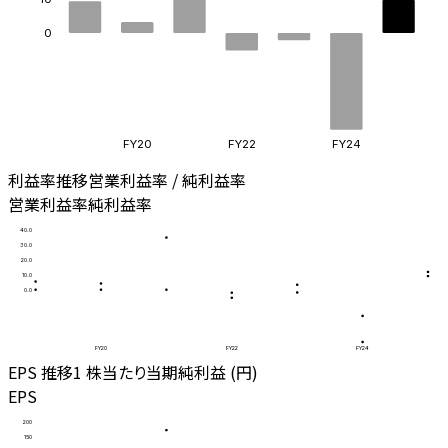
0
FY20
FY22
FY24
利益率推移
営業利益率 / 純利益率
営業利益率
純利益率
40.0
30.0
20.0
10.0
0.0
FY20
FY22
FY24
EPS 推移
1 株当たり当期純利益 (円)
EPS
200
150