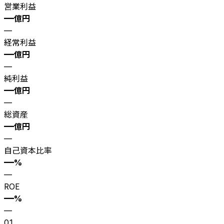
営業利益
—
億円
—
経常利益
—
億円
—
純利益
—
億円
—
総資産
—
億円
—
自己資本比率
—
%
—
ROE
—
%
—
01