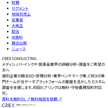
財務
セグメント
地域別売上
従業員
大株主
配当
IR資料
競合比較
ニュース
CREX CONSULTING
メディシノバ・インクや 医薬品業界の詳細分析・調査をご希望の
方へ
個別企業の競合DD・財務分析・業界ベンチマーク等、CREXの専
門チームが当データプラットフォームの基盤を活かしたカスタム
調査を支援します。初回ヒアリングは無料・守秘義務契約対応
可。
資料を無料DL
↗
無料相談を依頼
↗