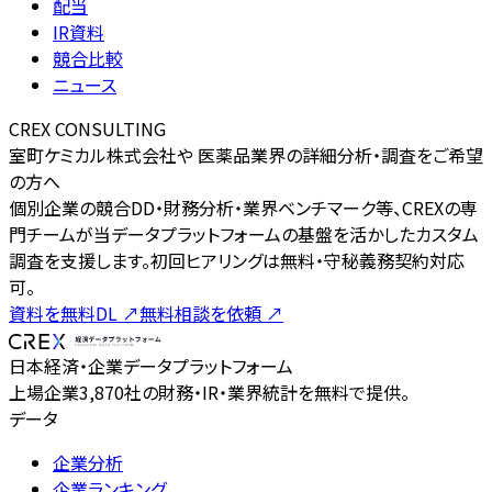
配当
IR資料
競合比較
ニュース
CREX CONSULTING
室町ケミカル株式会社や 医薬品業界の詳細分析・調査をご希望
の方へ
個別企業の競合DD・財務分析・業界ベンチマーク等、CREXの専
門チームが当データプラットフォームの基盤を活かしたカスタム
調査を支援します。初回ヒアリングは無料・守秘義務契約対応
可。
資料を無料DL
↗
無料相談を依頼
↗
日本経済・企業データプラットフォーム
上場企業3,870社の財務・IR・業界統計を無料で提供。
データ
企業分析
企業ランキング