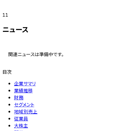
11
ニュース
関連ニュースは準備中です。
目次
企業サマリ
業績推移
財務
セグメント
地域別売上
従業員
大株主