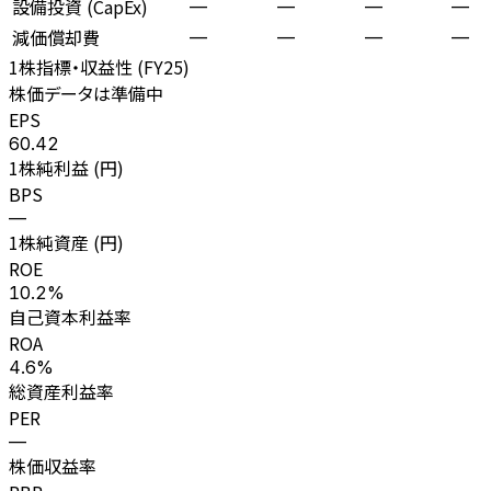
設備投資 (CapEx)
—
—
—
—
減価償却費
—
—
—
—
1株指標・収益性 (
FY25
)
株価データは準備中
EPS
60.42
1株純利益 (円)
BPS
—
1株純資産 (円)
ROE
10.2%
自己資本利益率
ROA
4.6%
総資産利益率
PER
—
株価収益率