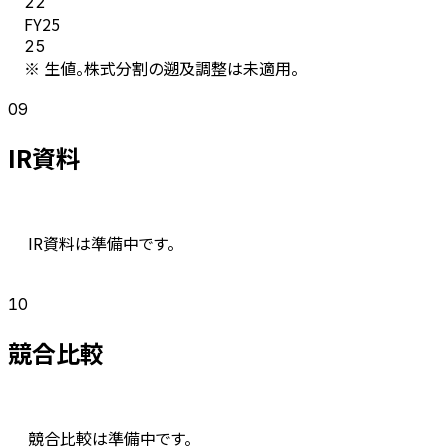
22
FY
25
25
※ 生値。株式分割の遡及調整は未適用。
09
IR資料
IR資料は準備中です。
10
競合比較
競合比較は準備中です。