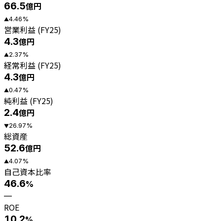
66.5
億円
4.46
%
▲
営業利益 (FY25)
4.3
億円
2.37
%
▲
経常利益 (FY25)
4.3
億円
0.47
%
▲
純利益 (FY25)
2.4
億円
26.97
%
▼
総資産
52.6
億円
4.07
%
▲
自己資本比率
46.6
%
—
ROE
10.2
%