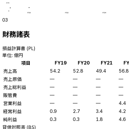
37.5
0
FY20
FY22
FY24
03
財務諸表
損益計算書 (PL)
単位: 億円
項目
FY19
FY20
FY21
F
売上高
54.2
52.8
49.4
56.8
売上原価
—
—
—
—
売上総利益
—
—
—
—
販管費
—
—
—
—
営業利益
—
—
—
4.4
経常利益
0.9
2.7
3.4
4.2
純利益
0.3
0.3
1.8
4.6
貸借対照表 (BS)