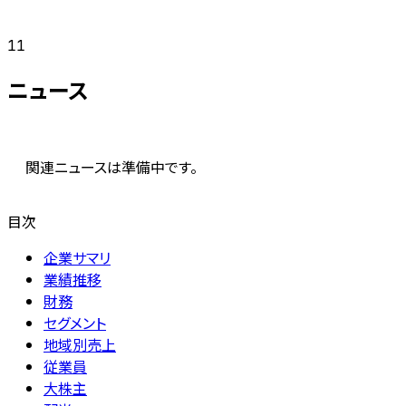
11
ニュース
関連ニュースは準備中です。
目次
企業サマリ
業績推移
財務
セグメント
地域別売上
従業員
大株主