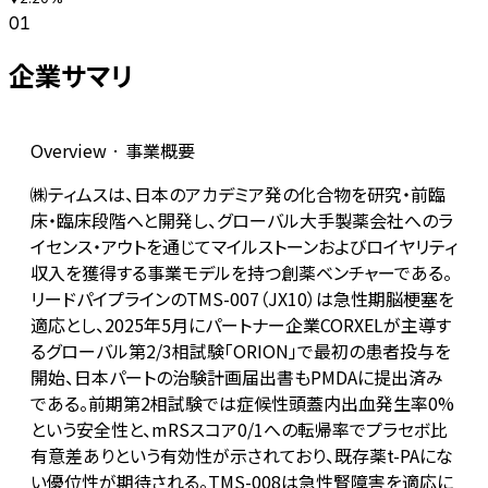
01
企業サマリ
Overview · 事業概要
㈱ティムスは、日本のアカデミア発の化合物を研究・前臨
床・臨床段階へと開発し、グローバル大手製薬会社へのラ
イセンス・アウトを通じてマイルストーンおよびロイヤリティ
収入を獲得する事業モデルを持つ創薬ベンチャーである。
リードパイプラインのTMS-007（JX10）は急性期脳梗塞を
適応とし、2025年5月にパートナー企業CORXELが主導す
るグローバル第2/3相試験「ORION」で最初の患者投与を
開始、日本パートの治験計画届出書もPMDAに提出済み
である。前期第2相試験では症候性頭蓋内出血発生率0%
という安全性と、mRSスコア0/1への転帰率でプラセボ比
有意差ありという有効性が示されており、既存薬t-PAにな
い優位性が期待される。TMS-008は急性腎障害を適応に