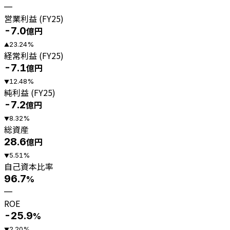
—
営業利益 (FY25)
-7.0
億円
23.24
%
▲
経常利益 (FY25)
-7.1
億円
12.48
%
▼
純利益 (FY25)
-7.2
億円
8.32
%
▼
総資産
28.6
億円
5.51
%
▼
自己資本比率
96.7
%
—
ROE
-25.9
%
2.20
%
▼