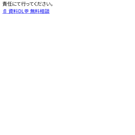
責任にて行ってください。
📄 資料DL
💬 無料相談