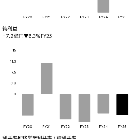
FY20
FY21
FY22
FY23
FY24
FY25
純利益
億円
FY25
-7.2
▼
8.3
%
15
11.3
7.5
3.8
0
FY20
FY21
FY22
FY23
FY24
FY25
利益率推移
営業利益率 / 純利益率