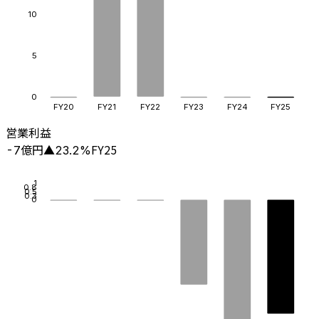
10
5
0
FY20
FY21
FY22
FY23
FY24
FY25
営業利益
億円
FY25
-7
▲
23.2
%
1
0.8
0.5
0.3
0