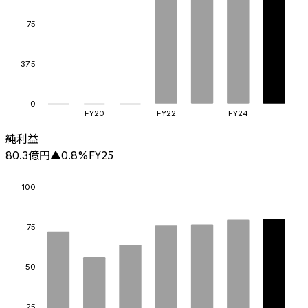
75
37.5
0
FY20
FY22
FY24
純利益
億円
FY25
80.3
▲
0.8
%
100
75
50
25