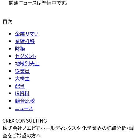
関連ニュースは準備中です。
目次
企業サマリ
業績推移
財務
セグメント
地域別売上
従業員
大株主
配当
IR資料
競合比較
ニュース
CREX CONSULTING
株式会社ノエビアホールディングスや 化学業界の詳細分析・調
査をご希望の方へ