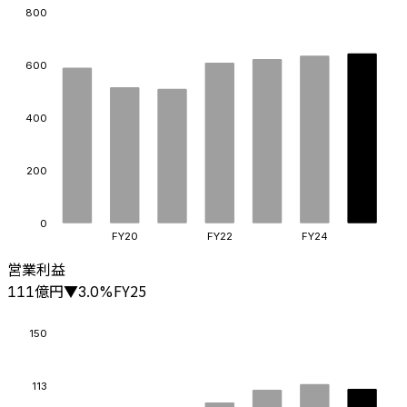
800
600
400
200
0
FY20
FY22
FY24
営業利益
億円
FY25
111
▼
3.0
%
150
113