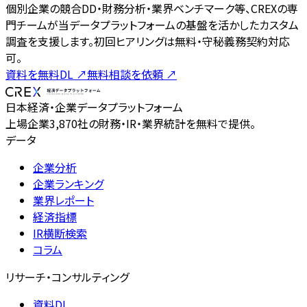
個別企業の競合DD・財務分析・業界ベンチマーク等、CREXの専
門チームが当データプラットフォームの基盤を活かしたカスタム
調査を支援します。初回ヒアリングは無料・守秘義務契約対応
可。
資料を無料DL
↗
無料相談を依頼
↗
日本経済・企業データプラットフォーム
上場企業3,870社の財務・IR・業界統計を無料で提供。
データ
企業分析
企業ランキング
業界レポート
経済指標
IR横断検索
コラム
リサーチ・コンサルティング
資料DL