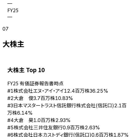
—
FY
25
—
07
大株主
大株主 Top 10
FY
25
有価証券報告書時点
株式会社エヌ・アイ・アイ
#
1
12.4百万株
36.25%
大倉 俊
#
2
3.7百万株
10.83%
日本マスタートラスト信託銀行株式会社(信託口)
#
3
2.1百
万株
6.14%
大倉 昊
#
4
1.0百万株
2.93%
株式会社三井住友銀行
#
5
0.9百万株
2.63%
株式会社日本カストディ銀行(信託口)
#
6
0.6百万株
1.87%