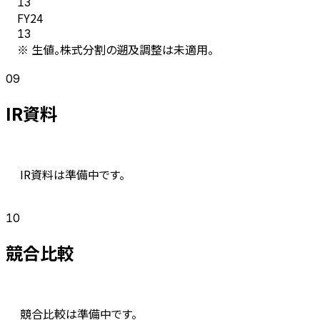
13
FY
24
13
※ 生値。株式分割の遡及調整は未適用。
09
IR資料
IR資料は準備中です。
10
競合比較
競合比較は準備中です。