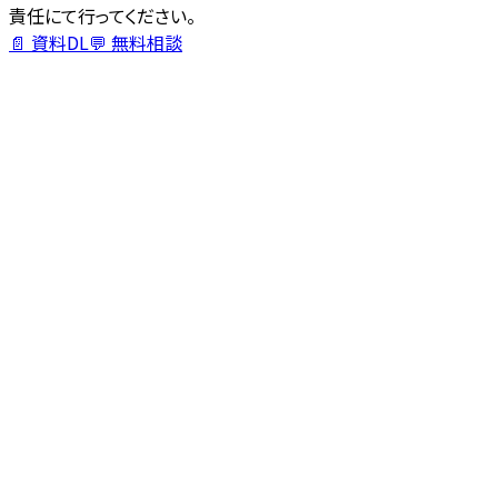
責任にて行ってください。
📄 資料DL
💬 無料相談