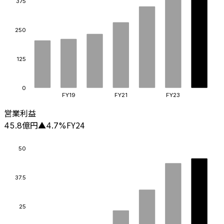
375
250
125
0
FY19
FY21
FY23
営業利益
億円
FY24
45.8
▲
4.7
%
50
37.5
25