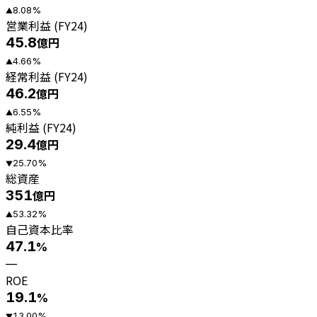
8.08
%
▲
営業利益 (FY24)
45.8
億円
4.66
%
▲
経常利益 (FY24)
46.2
億円
6.55
%
▲
純利益 (FY24)
29.4
億円
25.70
%
▼
総資産
351
億円
53.32
%
▲
自己資本比率
47.1
%
—
ROE
19.1
%
13.00
%
▼