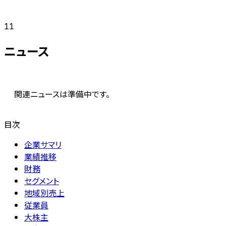
11
ニュース
関連ニュースは準備中です。
目次
企業サマリ
業績推移
財務
セグメント
地域別売上
従業員
大株主