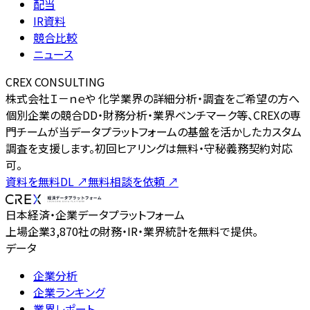
配当
IR資料
競合比較
ニュース
CREX CONSULTING
株式会社Ｉ－ｎｅや 化学業界の詳細分析・調査をご希望の方へ
個別企業の競合DD・財務分析・業界ベンチマーク等、CREXの専
門チームが当データプラットフォームの基盤を活かしたカスタム
調査を支援します。初回ヒアリングは無料・守秘義務契約対応
可。
資料を無料DL
↗
無料相談を依頼
↗
日本経済・企業データプラットフォーム
上場企業3,870社の財務・IR・業界統計を無料で提供。
データ
企業分析
企業ランキング
業界レポート