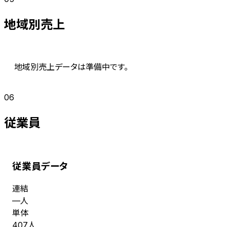
地域別売上
地域別売上データは準備中です。
06
従業員
従業員データ
連結
人
—
単体
人
407