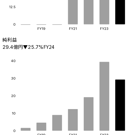
12.5
0
FY19
FY21
FY23
純利益
億円
FY24
29.4
▼
25.7
%
40
30
20
10
0
FY19
FY21
FY23